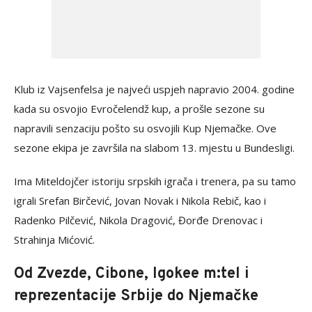
Klub iz Vajsenfelsa je najveći uspjeh napravio 2004. godine
kada su osvojio Evročelendž kup, a prošle sezone su
napravili senzaciju pošto su osvojili Kup Njemačke. Ove
sezone ekipa je završila na slabom 13. mjestu u Bundesligi.
Ima Miteldojčer istoriju srpskih igrača i trenera, pa su tamo
igrali Srefan Birčević, Jovan Novak i Nikola Rebič, kao i
Radenko Pilčević, Nikola Dragović, Đorđe Drenovac i
Strahinja Mićović.
Od Zvezde, Cibone, Igokee m:tel i
reprezentacije Srbije do Njemačke