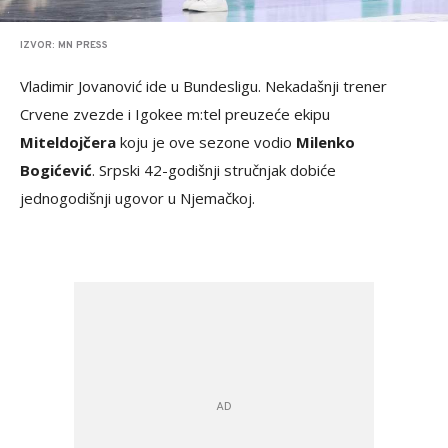
IZVOR: MN PRESS
Vladimir Jovanović ide u Bundesligu. Nekadašnji trener
Crvene zvezde i Igokee m:tel preuzeće ekipu
Miteldojčera
koju je ove sezone vodio
Milenko
Bogićević
. Srpski 42-godišnji stručnjak dobiće
jednogodišnji ugovor u Njemačkoj.