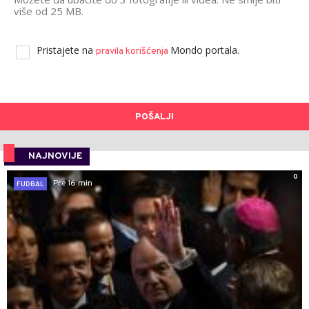
više od 25 MB.
Pristajete na
Mondo portala.
pravila korišćenja
POŠALJI
NAJNOVIJE
0
Pre 16 min
FUDBAL