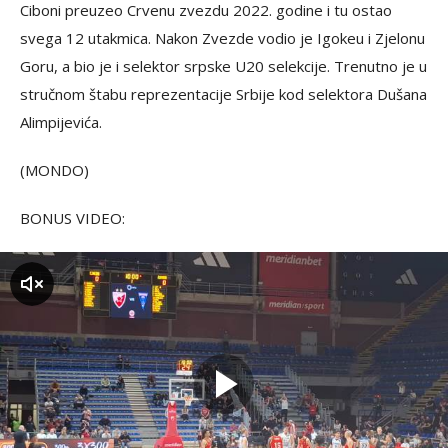
Ciboni preuzeo Crvenu zvezdu 2022. godine i tu ostao
svega 12 utakmica. Nakon Zvezde vodio je Igokeu i Zjelonu
Goru, a bio je i selektor srpske U20 selekcije. Trenutno je u
stručnom štabu reprezentacije Srbije kod selektora Dušana
Alimpijevića.
(MONDO)
BONUS VIDEO:
zvuk