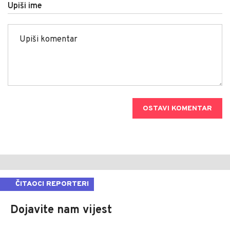
Upiši ime
OSTAVI KOMENTAR
ČITAOCI REPORTERI
Dojavite nam vijest