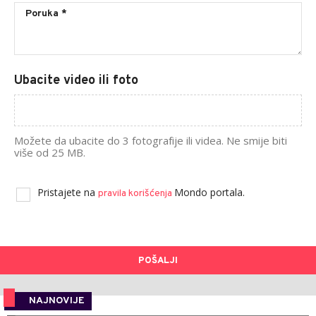
Ubacite video ili foto
Možete da ubacite do 3 fotografije ili videa. Ne smije biti
više od 25 MB.
Pristajete na
Mondo portala.
pravila korišćenja
POŠALJI
NAJNOVIJE