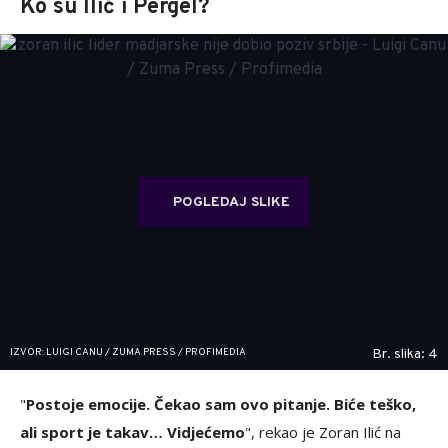
Ko su Ilić i Pergel?
POGLEDAJ SLIKE
IZVOR: LUIGI CANU / ZUMA PRESS / PROFIMEDIA
Br. slika: 4
"
Postoje emocije. Čekao sam ovo pitanje. Biće teško,
ali sport je takav… Vidjećemo
", rekao je Zoran Ilić na