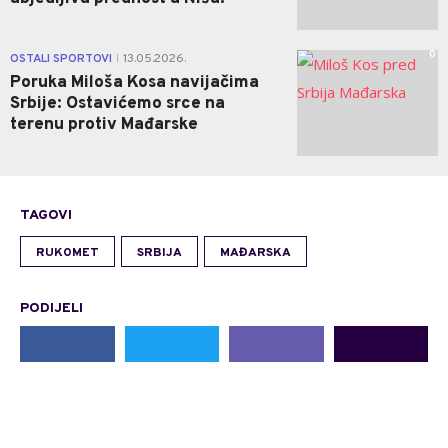
0
OSTALI SPORTOVI
13.05.2026.
|
Poruka Miloša Kosa navijačima
Srbije: Ostavićemo srce na
terenu protiv Mađarske
TAGOVI
RUKOMET
SRBIJA
MAĐARSKA
PODIJELI