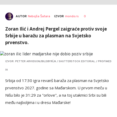
AUTOR
Nebojša Šatara
0
IZVOR
mondo.rs
Zoran Ilić i Andrej Pergel zaigraće protiv svoje
Srbije u baražu za plasman na Svjetsko
prvenstvo.
IZVOR: PETTER ARVIDSON/BILDBYRĹN / SHUTTERSTOCK EDITORIAL / PROFIMED
IA
Srbija od 17:30 igra revanš baraža za plasman na Svjetsko
prvenstvo 2027. godine sa Mađarskom. U prvom meču u
Nišu bilo je 31:29 za "orlove", a na toj utakmici Srbi su bili
među najboljima i u dresu Mađarske!