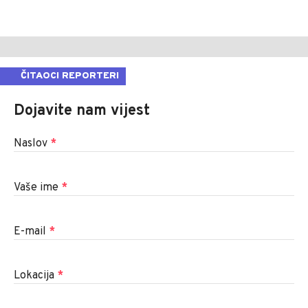
ČITAOCI REPORTERI
Dojavite nam vijest
Naslov
*
Vaše ime
*
E-mail
*
Lokacija
*