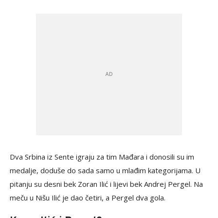
Dva Srbina iz Sente igraju za tim Mađara i donosili su im
medalje, doduše do sada samo u mlađim kategorijama. U
pitanju su desni bek Zoran Ilić i lijevi bek Andrej Pergel. Na
meču u Nišu Ilić je dao četiri, a Pergel dva gola.