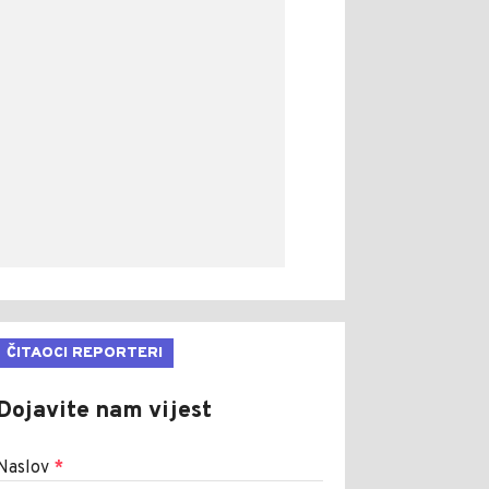
ČITAOCI REPORTERI
Dojavite nam vijest
Naslov
*