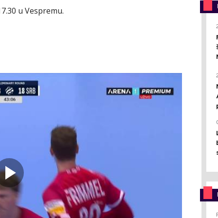
 17.30 u Vespremu.