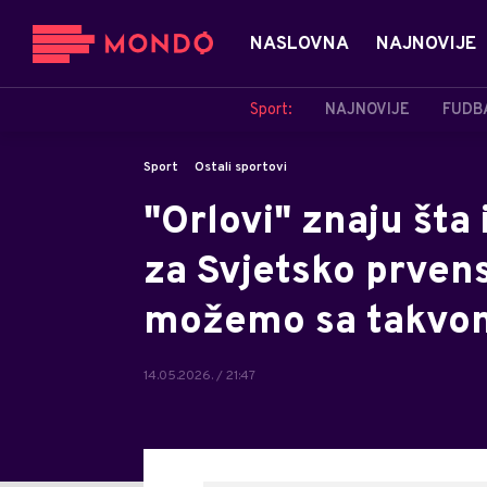
NASLOVNA
NAJNOVIJE
Sport:
NAJNOVIJE
FUDB
Sport
Ostali sportovi
"Orlovi" znaju šta
za Svjetsko prven
možemo sa takvom
14.05.2026. / 21:47