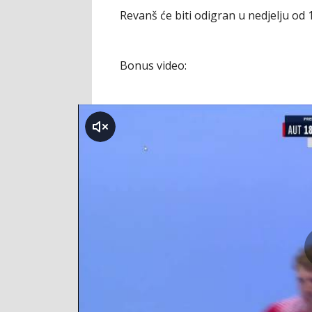
Revanš će biti odigran u nedjelju od
Bonus video:
klikni za zvuk