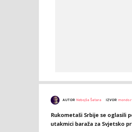
AUTOR
Nebojša Šatara
IZVOR
mondo.r
Rukometaši Srbije se oglasili 
utakmici baraža za Svjetsko p