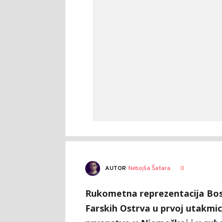
AUTOR
Nebojša Šatara
0
Rukometna reprezentacija Bosn
Farskih Ostrva u prvoj utakmic