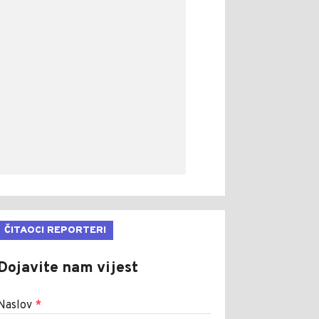
ČITAOCI REPORTERI
Dojavite nam vijest
Naslov
*