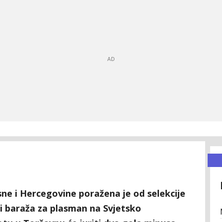
e i Hercegovine poražena je od selekcije
i baraža za plasman na Svjetsko