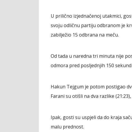
U prilično izjednačenoj utakmici, gost
svoju odličnu partiju odbranom je kr
zabilježio 15 odbrana na meču.
Od tada u naredna tri minuta nije pos
odmora pred posljednjih 150 sekundi
Hakun Tejgum je potom postigao dv
Farani su otišli na dva razlike (21:2
Ipak, gosti su uspjeli da do kraja sa
malu prednost.