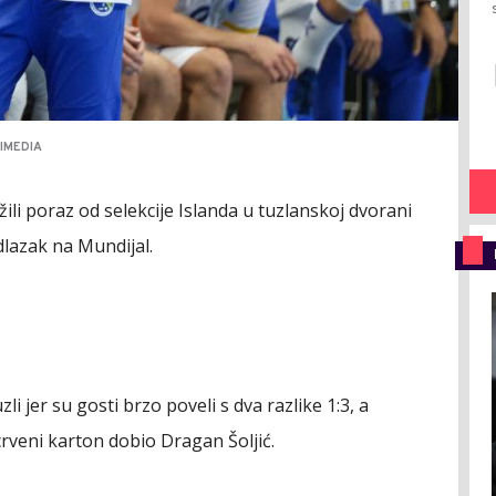
IMEDIA
ili poraz od selekcije Islanda u tuzlanskoj dvorani
lazak na Mundijal.
i jer su gosti brzo poveli s dva razlike 1:3, a
veni karton dobio Dragan Šoljić.