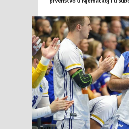
prvenstvo u Njemačkoj i u subo