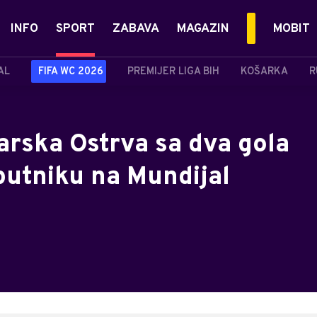
INFO
SPORT
ZABAVA
MAGAZIN
MOBIT
AL
FIFA WC 2026
PREMIJER LIGA BIH
KOŠARKA
R
arska Ostrva sa dva gola
putniku na Mundijal