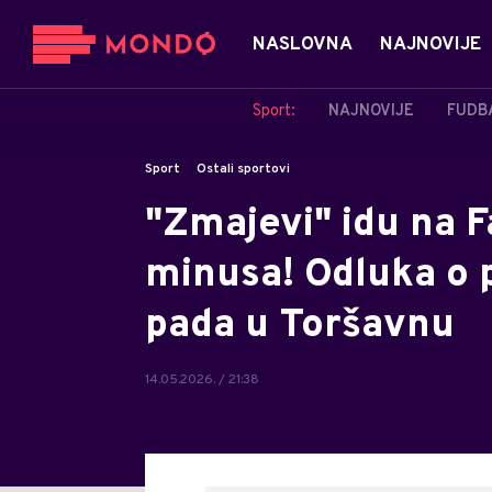
NASLOVNA
NAJNOVIJE
Sport:
NAJNOVIJE
FUDB
Sport
Ostali sportovi
"Zmajevi" idu na F
minusa! Odluka o 
pada u Toršavnu
14.05.2026. / 21:38