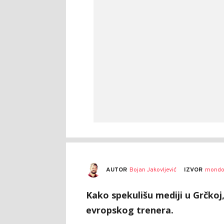
AUTOR
Bojan Jakovljević
IZVOR
mondo
Kako spekulišu mediji u Grčkoj,
evropskog trenera.