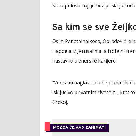
Sferopulosa koji je bez posla još od 
Sa kim se sve Željk
Osim Panatainaikosa, Obradović je 
Hapoela iz Jerusalima, a trofejni tr
nastavku trenerske karijere.
"Već sam naglasio da ne planiram da
isključivo privatnim životom", krat
Grčkoj.
MOŽDA ĆE VAS ZANIMATI