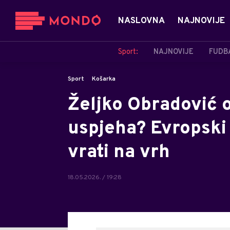
NASLOVNA
NAJNOVIJE
Sport:
NAJNOVIJE
FUDB
Sport
Košarka
Željko Obradović 
uspjeha? Evropski 
vrati na vrh
18.05.2026. / 19:28