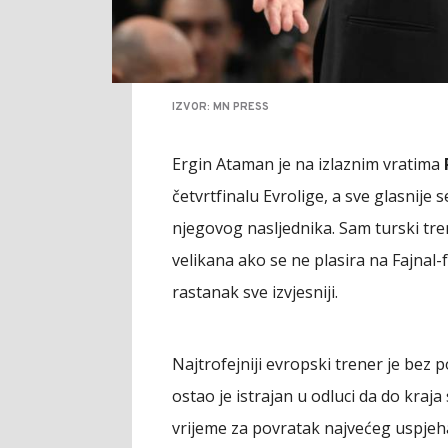
IZVOR: MN PRESS
Ergin Ataman je na izlaznim vratima
četvrtfinalu Evrolige, a sve glasnije s
njegovog nasljednika. Sam turski tren
velikana ako se ne plasira na Fajnal-f
rastanak sve izvjesniji.
Najtrofejniji evropski trener je bez
ostao je istrajan u odluci da do kraja
vrijeme za povratak najvećeg uspjeh