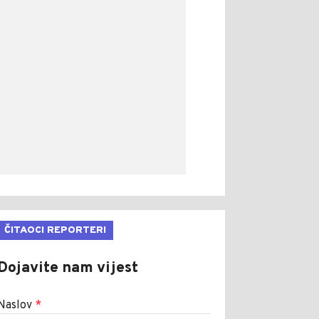
ČITAOCI REPORTERI
Dojavite nam vijest
Naslov
*