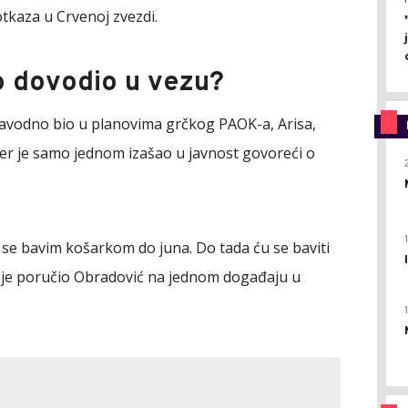
otkaza u Crvenoj zvezdi.
o dovodio u vezu?
navodno bio u planovima grčkog PAOK-a, Arisa,
ener je samo jednom izašao u javnost govoreći o
 se bavim košarkom do juna. Do tada ću se baviti
ko je poručio Obradović na jednom događaju u