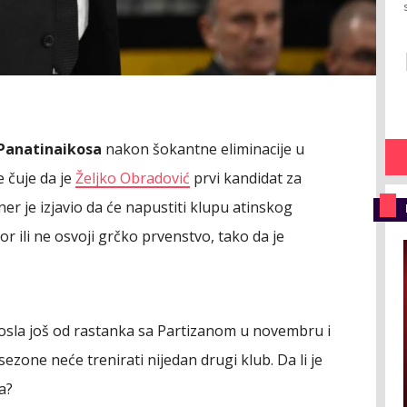
Panatinaikosa
nakon šokantne eliminacije u
e čuje da je
Željko Obradović
prvi kandidat za
er je izjavio da će napustiti klupu atinskog
or ili ne osvoji grčko prvenstvo, tako da je
 posla još od rastanka sa Partizanom u novembru i
 sezone neće trenirati nijedan drugi klub. Da li je
a?