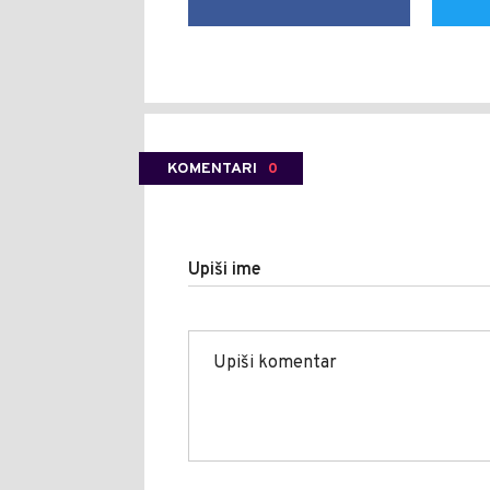
KOMENTARI
0
Upiši ime