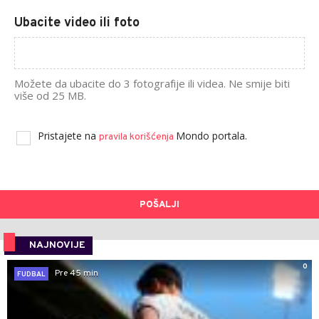
Ubacite video ili foto
Možete da ubacite do 3 fotografije ili videa. Ne smije biti
više od 25 MB.
Pristajete na
Mondo portala.
pravila korišćenja
POŠALJI
NAJNOVIJE
0
Pre 45 min
FUDBAL