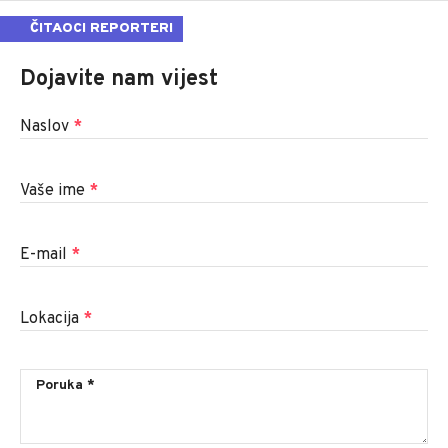
ČITAOCI REPORTERI
Dojavite nam vijest
Naslov
*
Vaše ime
*
E-mail
*
Lokacija
*