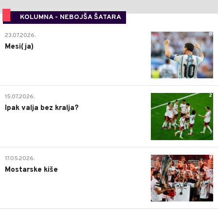
KOLUMNA - NEBOJŠA ŠATARA
0
23.07.2026.
Mesi(ja)
2
15.07.2026.
Ipak valja bez kralja?
0
17.05.2026.
Mostarske kiše