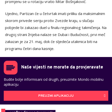
promjenu se u rotaciju vratio Mitar Bošnjaković.
Ujedno, Partizan će u četvrtak imati priliku da maksimalnim
skorom privede seriju protiv Zvezde kraju, u slučaju
pobjede bi zakazao duel u finalu regionalnog takmičenja. Na
drugoj strani žrijeba nalaze se Dubai i Budućnost, prvi meč
zakazan je za 21. maj, dok će sljedeća utakmica biti na
programu četiri dana kasnije.
Naše vijesti ne morate da provjeravate
Budite bolje informisani od drugih, preuzmite Mondo mobilnu
aplikaciju
PREUZMI APLIKACIJU