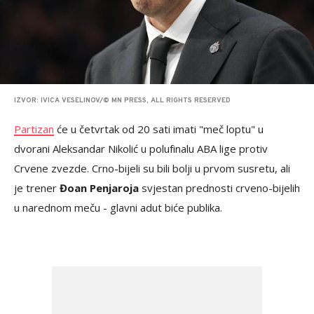
IZVOR: IVICA VESELINOV/© MN PRESS, ALL RIGHTS RESERVED
Partizan
će u četvrtak od 20 sati imati "meč loptu" u
dvorani Aleksandar Nikolić u polufinalu ABA lige protiv
Crvene zvezde. Crno-bijeli su bili bolji u prvom susretu, ali
je trener
Đoan Penjaroja
svjestan prednosti crveno-bijelih
u narednom meču - glavni adut biće publika.