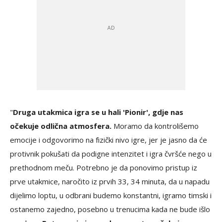
"
Druga utakmica igra se u hali 'Pionir', gdje nas
očekuje odlična atmosfera.
Moramo da kontrolišemo
emocije i odgovorimo na fizički nivo igre, jer je jasno da će
protivnik pokušati da podigne intenzitet i igra čvršće nego u
prethodnom meču. Potrebno je da ponovimo pristup iz
prve utakmice, naročito iz prvih 33, 34 minuta, da u napadu
dijelimo loptu, u odbrani budemo konstantni, igramo timski i
ostanemo zajedno, posebno u trenucima kada ne bude išlo