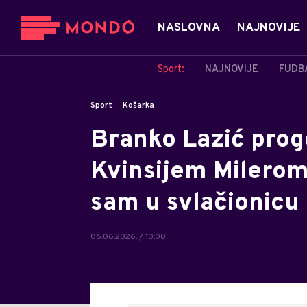
NASLOVNA
NAJNOVIJE
Sport:
NAJNOVIJE
FUDB
Sport
Košarka
Branko Lazić prog
Kvinsijem Milerom:
sam u svlačionicu 
06.06.2026. / 10:00