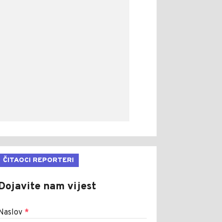
ČITAOCI REPORTERI
Dojavite nam vijest
Naslov
*