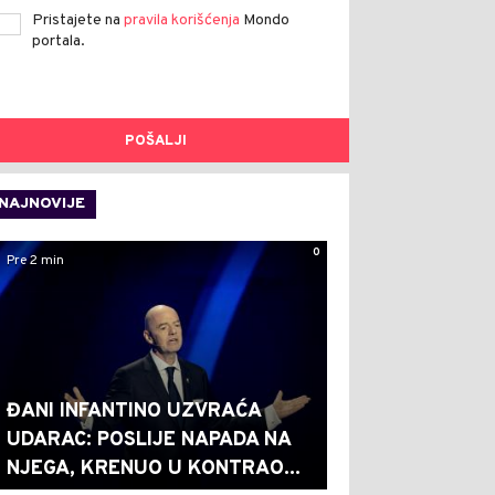
Pristajete na
pravila korišćenja
Mondo
portala.
POŠALJI
NAJNOVIJE
0
Pre 2 min
ĐANI INFANTINO UZVRAĆA
UDARAC: POSLIJE NAPADA NA
NJEGA, KRENUO U KONTRAO...