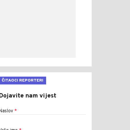
ČITAOCI REPORTERI
Dojavite nam vijest
Naslov
*