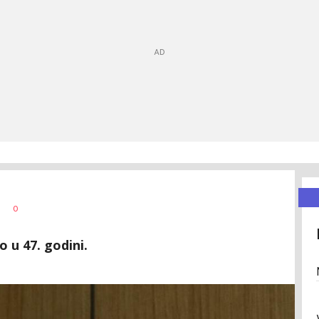
0
 u 47. godini.