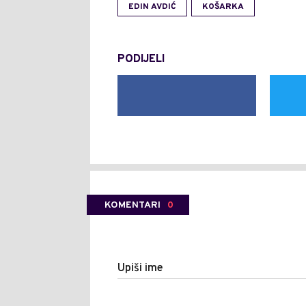
EDIN AVDIĆ
KOŠARKA
PODIJELI
KOMENTARI
0
Upiši ime