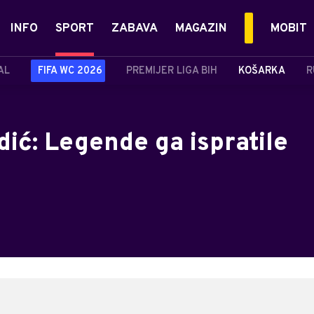
INFO
SPORT
ZABAVA
MAGAZIN
MOBIT
AL
FIFA WC 2026
PREMIJER LIGA BIH
KOŠARKA
R
ić: Legende ga ispratile