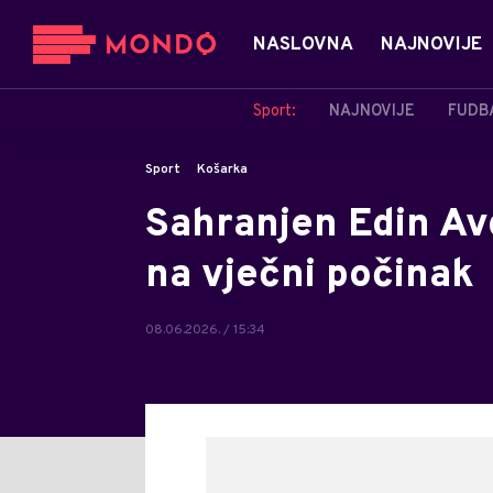
NASLOVNA
NAJNOVIJE
Sport:
NAJNOVIJE
FUDB
Sport
Košarka
Sahranjen Edin Avd
na vječni počinak
08.06.2026. / 15:34