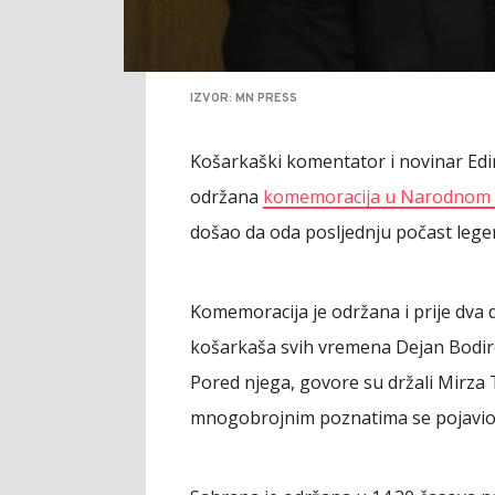
IZVOR: MN PRESS
Košarkaški komentator i novinar Edin
održana
komemoracija u Narodnom 
došao da oda posljednju počast legen
Komemoracija je održana i prije dva 
košarkaša svih vremena Dejan Bodir
Pored njega, govore su držali Mirza Te
mnogobrojnim poznatima se pojavio 