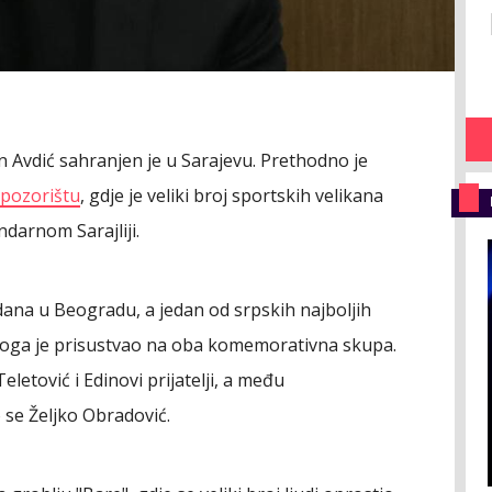
 Avdić sahranjen je u Sarajevu. Prethodno je
pozorištu
, gdje je veliki broj sportskih velikana
darnom Sarajliji.
dana u Beogradu, a jedan od srpskih najboljih
oga je prisustvao na oba komemorativna skupa.
letović i Edinovi prijatelji, a među
se Željko Obradović.