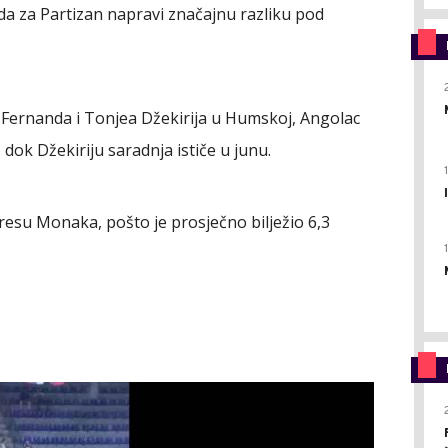
e da za Partizan napravi značajnu razliku pod
 Fernanda i Tonjea Džekirija u Humskoj, Angolac
dok Džekiriju saradnja ističe u junu.
resu Monaka, pošto je prosječno bilježio 6,3