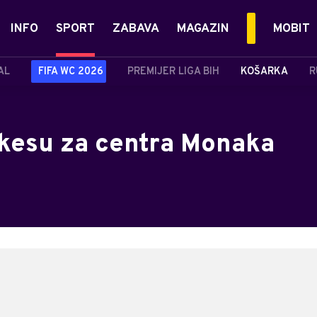
INFO
SPORT
ZABAVA
MAGAZIN
MOBIT
AL
FIFA WC 2026
PREMIJER LIGA BIH
KOŠARKA
R
o kesu za centra Monaka