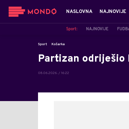
NASLOVNA
NAJNOVIJE
Sport:
NAJNOVIJE
FUDB
Sport
Košarka
Partizan odriješi
08.06.2026. / 16:22