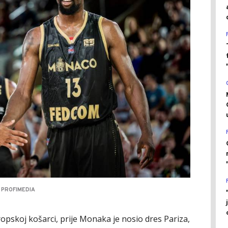
 PROFIMEDIA
vropskoj košarci, prije Monaka je nosio dres Pariza,