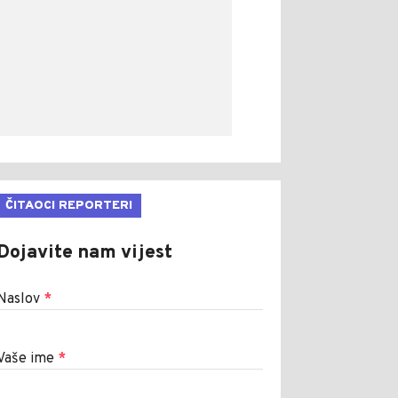
ČITAOCI REPORTERI
Dojavite nam vijest
Naslov
*
Vaše ime
*