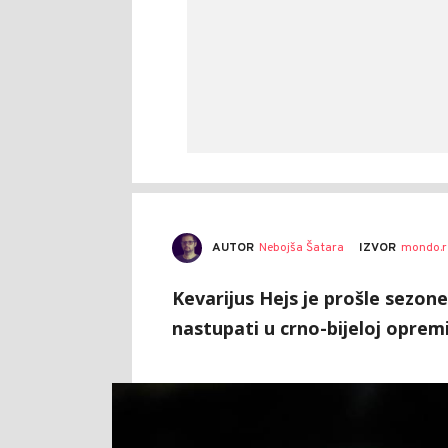
AUTOR
Nebojša Šatara
IZVOR
mondo.r
Kevarijus Hejs je prošle sezon
nastupati u crno-bijeloj opremi