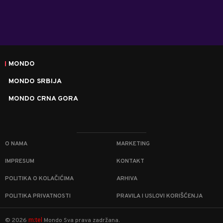
MONDO
MONDO SRBIJA
MONDO CRNA GORA
O NAMA
MARKETING
IMPRESUM
KONTAKT
POLITIKA O KOLAČIĆIMA
ARHIVA
POLITIKA PRIVATNOSTI
PRAVILA I USLOVI KORIŠĆENJA
m:tel
©
2026
Mondo
Sva prava zadržana.