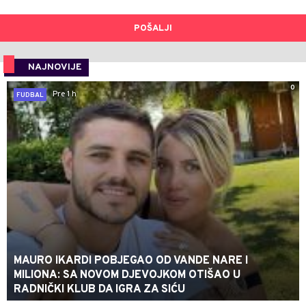
POŠALJI
NAJNOVIJE
0
Pre 1 h
FUDBAL
MAURO IKARDI POBJEGAO OD VANDE NARE I
MILIONA: SA NOVOM DJEVOJKOM OTIŠAO U
RADNIČKI KLUB DA IGRA ZA SIĆU