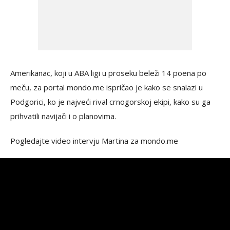
Amerikanac, koji u ABA ligi u proseku beleži 14 poena po
meču, za portal mondo.me ispričao je kako se snalazi u
Podgorici, ko je najveći rival crnogorskoj ekipi, kako su ga
prihvatili navijači i o planovima.
Pogledajte video intervju Martina za mondo.me