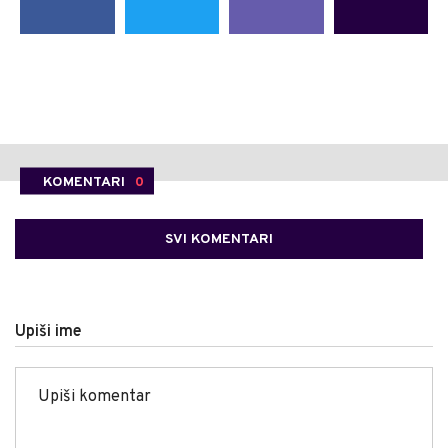
KOMENTARI
0
SVI KOMENTARI
Upiši ime