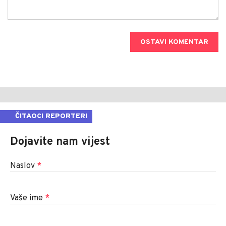
OSTAVI KOMENTAR
ČITAOCI REPORTERI
Dojavite nam vijest
Naslov
*
Vaše ime
*