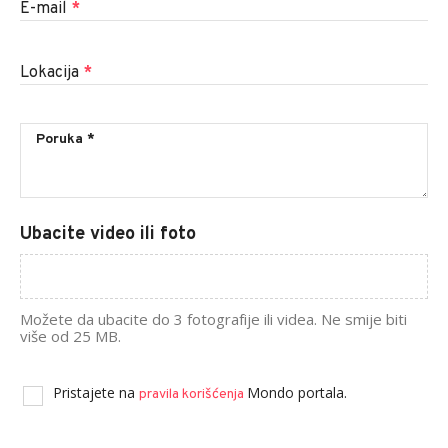
E-mail
*
Lokacija
*
Ubacite video ili foto
Možete da ubacite do 3 fotografije ili videa. Ne smije biti
više od 25 MB.
Pristajete na
Mondo portala.
pravila korišćenja