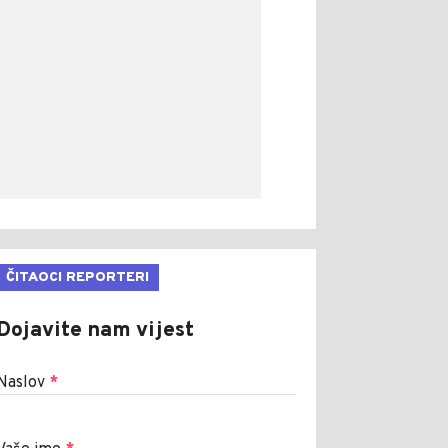
ČITAOCI REPORTERI
Dojavite nam vijest
Naslov
*