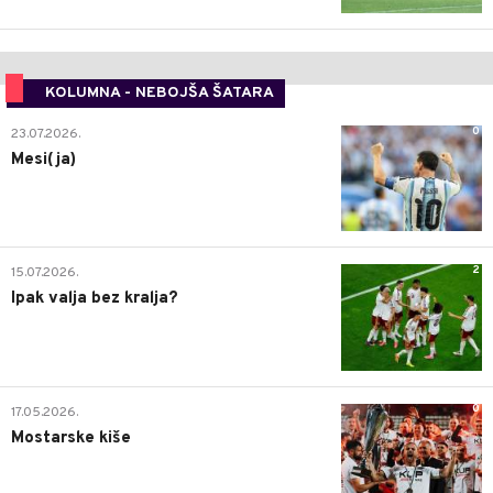
KOLUMNA - NEBOJŠA ŠATARA
0
23.07.2026.
Mesi(ja)
2
15.07.2026.
Ipak valja bez kralja?
0
17.05.2026.
Mostarske kiše