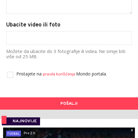
Ubacite video ili foto
Možete da ubacite do 3 fotografije ili videa. Ne smije biti
više od 25 MB.
Pristajete na
Mondo portala.
pravila korišćenja
POŠALJI
NAJNOVIJE
0
Pre 2 h
FUDBAL