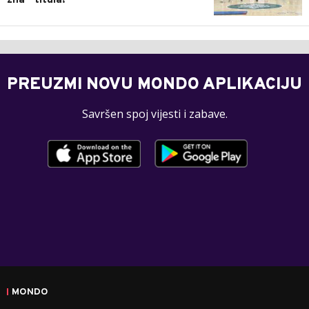
zna - titula!
PREUZMI NOVU MONDO APLIKACIJU
Savršen spoj vijesti i zabave.
MONDO