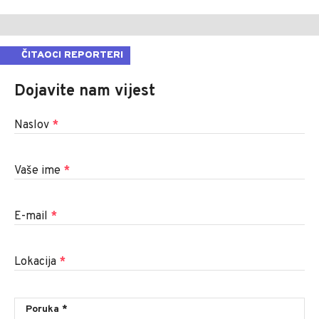
ČITAOCI REPORTERI
Dojavite nam vijest
Naslov
*
Vaše ime
*
E-mail
*
Lokacija
*