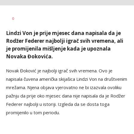
0
Lindzi Von je prije mjesec dana napisala da je
Rodžer Federer najbolji igrač svih vremena, ali
je promijenila mišljenje kada je upoznala
Novaka Đokovića.
Novak Đoković je najbolji igrač svih vremena. Ovo je
napisala čuvena američka skijašica Lindzi Von na društvenim
mrežama. Njena objava vjerovatno ne bi izazvala ovoliku
pažnju da prije oko mjesec dana nije napisala da je Rodžer
Federer najbolji u istoriji. Izgleda da se dosta toga
promijenilo u tom periodu.