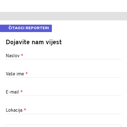
ČITAOCI REPORTERI
Dojavite nam vijest
Naslov
*
Vaše ime
*
E-mail
*
Lokacija
*