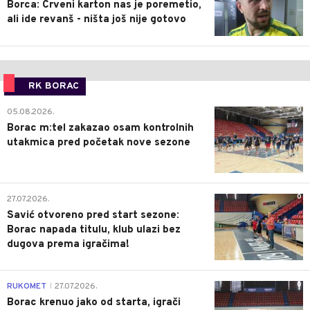
Borca: Crveni karton nas je poremetio,
ali ide revanš - ništa još nije gotovo
RK BORAC
0
05.08.2026.
Borac m:tel zakazao osam kontrolnih
utakmica pred početak nove sezone
0
27.07.2026.
Savić otvoreno pred start sezone:
Borac napada titulu, klub ulazi bez
dugova prema igračima!
0
RUKOMET
27.07.2026.
|
Borac krenuo jako od starta, igrači