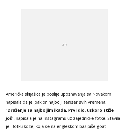
Američka skijašica je poslije upoznavanja sa Novakom
napisala da je ipak on najbolji teniser svih vremena.
"
Druženje sa najboljim ikada. Prvi dio, uskoro stiže
još
", napisala je na Instagramu uz zajedničke fotke. Stavila
je i fotku koze, koja se na engleskom baš piše goat