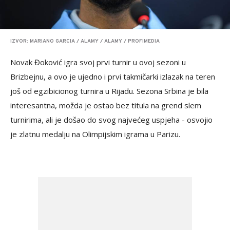
IZVOR: MARIANO GARCIA / ALAMY / ALAMY / PROFIMEDIA
Novak Đoković igra svoj prvi turnir u ovoj sezoni u
Brizbejnu, a ovo je ujedno i prvi takmičarki izlazak na teren
još od egzibicionog turnira u Rijadu. Sezona Srbina je bila
interesantna, možda je ostao bez titula na grend slem
turnirima, ali je došao do svog najvećeg uspjeha - osvojio
je zlatnu medalju na Olimpijskim igrama u Parizu.