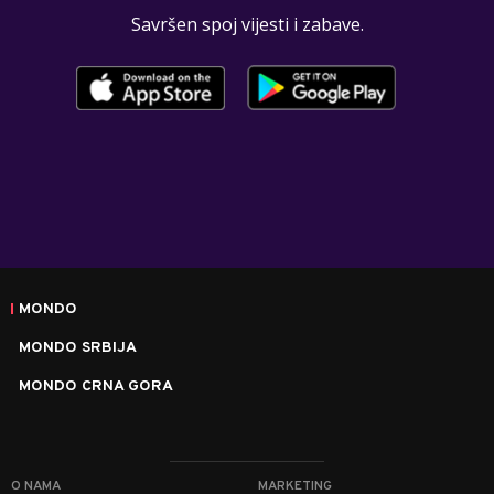
Savršen spoj vijesti i zabave.
MONDO
MONDO SRBIJA
MONDO CRNA GORA
O NAMA
MARKETING