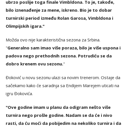
ubrzo poslije toga finale Vimbldona. To je, takođe,
bilo iznenađenje za mene, iskreno. Bio je to dobar
turnirski period između Rolan Garosa, Vimbldona i
Olimpijskih igara."
Možda ovo nije karakteristična sezona za Srbina.
"
Generalno sam imao više poraza, bilo je više uspona i
padova nego prethodnih sezona. Potrudiću se da
dobro krenem ovu sezonu.
"
Đoković u novu sezonu ulazi sa novim trenerom. Ostaje da
sačekamo kako će saradnja sa Endijem Marejem uticati na
igru Đokovića.
"Ove godine imam u planu da odigram nešto više
turnira nego prošle godine. Nadam se da će i nivo
rasti, da ću moći da pobijedim na nekoliko turnira i da