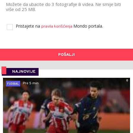
Možete da ubacite do 3 fotografije ili videa. Ne smije biti
više od 25 MB.
Pristajete na
Mondo portala.
pravila korišćenja
POŠALJI
NAJNOVIJE
0
Pre 5 min
FUDBAL