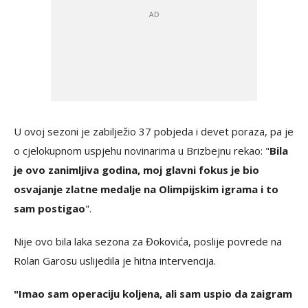
U ovoj sezoni je zabilježio 37 pobjeda i devet poraza, pa je
o cjelokupnom uspjehu novinarima u Brizbejnu rekao: "
Bila
je ovo zanimljiva godina, moj glavni fokus je bio
osvajanje zlatne medalje na Olimpijskim igrama i to
sam postigao
".
Nije ovo bila laka sezona za Đokovića, poslije povrede na
Rolan Garosu uslijedila je hitna intervencija.
"Imao sam operaciju koljena, ali sam uspio da zaigram