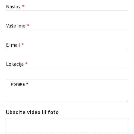
Naslov
*
Vaše ime
*
E-mail
*
Lokacija
*
Ubacite video ili foto