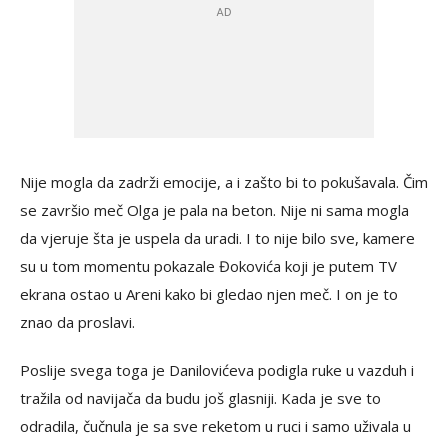
Nije mogla da zadrži emocije, a i zašto bi to pokušavala. Čim
se završio meč Olga je pala na beton. Nije ni sama mogla
da vjeruje šta je uspela da uradi. I to nije bilo sve, kamere
su u tom momentu pokazale Đokovića koji je putem TV
ekrana ostao u Areni kako bi gledao njen meč. I on je to
znao da proslavi.
Poslije svega toga je Danilovićeva podigla ruke u vazduh i
tražila od navijača da budu još glasniji. Kada je sve to
odradila, čučnula je sa sve reketom u ruci i samo uživala u