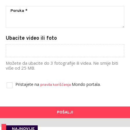
Ubacite video ili foto
Možete da ubacite do 3 fotografije ili videa. Ne smije biti
više od 25 MB.
Pristajete na
Mondo portala.
pravila korišćenja
POŠALJI
NAJNOVIJE