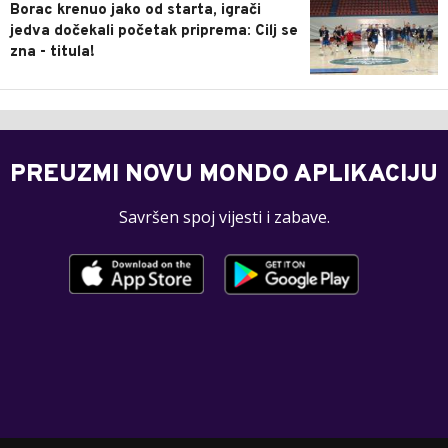
Borac krenuo jako od starta, igrači
jedva dočekali početak priprema: Cilj se
zna - titula!
PREUZMI NOVU MONDO APLIKACIJU
Savršen spoj vijesti i zabave.