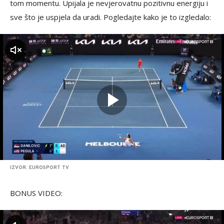
tom momentu. Upijala je nevjerovatnu pozitivnu energiju i
sve što je uspjela da uradi. Pogledajte kako je to izgledalo:
zvuk
IZVOR: EUROSPORT TV
BONUS VIDEO: