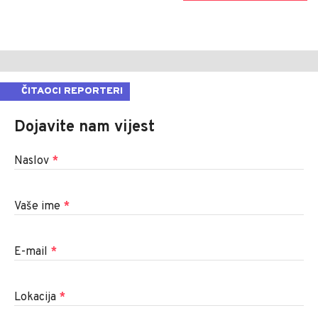
ČITAOCI REPORTERI
Dojavite nam vijest
Naslov
*
Vaše ime
*
E-mail
*
Lokacija
*