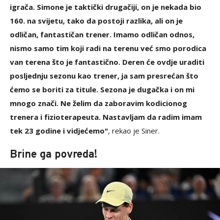
igrača. Simone je taktički drugačiji, on je nekada bio
160. na svijetu, tako da postoji razlika, ali on je
odličan, fantastičan trener. Imamo odličan odnos,
nismo samo tim koji radi na terenu već smo porodica
van terena što je fantastično. Deren će ovdje uraditi
posljednju sezonu kao trener, ja sam presrećan što
ćemo se boriti za titule. Sezona je dugačka i on mi
mnogo znači. Ne želim da zaboravim kodicionog
trenera i fizioterapeuta. Nastavljam da radim imam
tek 23 godine i vidjećemo"
, rekao je Siner.
Brine ga povreda!