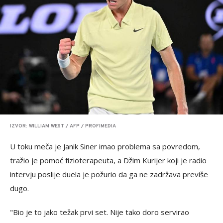
IZVOR: WILLIAM WEST / AFP / PROFIMEDIA
U toku meča je Janik Siner imao problema sa povredom,
tražio je pomoć fizioterapeuta, a Džim Kurijer koji je radio
intervju poslije duela je požurio da ga ne zadržava previše
dugo.
"Bio je to jako težak prvi set. Nije tako doro servirao