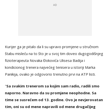
Kurijer ga je pitalo da li su upravo promjene u stručnom
štabu misleću na to što je u svoj tim doveo dugogodišnjeg
fizioterapeuta Novaka Đokovića Ulisesa Badija i
kondicionog trenera najvećeg tenisera u istoriji Marka
Panikija, ovako je odgovorio trenutno prvi na ATP listi.
"
Sa svakim trenerom sa kojim sam radio, radili smo
naporno. Naravno da su promjene neophodne. Sa
time se susrećem od 13. godine. Ovo je nevjerovatan
tim, oni su od mene napravili od mene drugačijeg