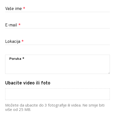
Vaše ime
*
E-mail
*
Lokacija
*
Ubacite video ili foto
Možete da ubacite do 3 fotografije ili videa. Ne smije biti
više od 25 MB.