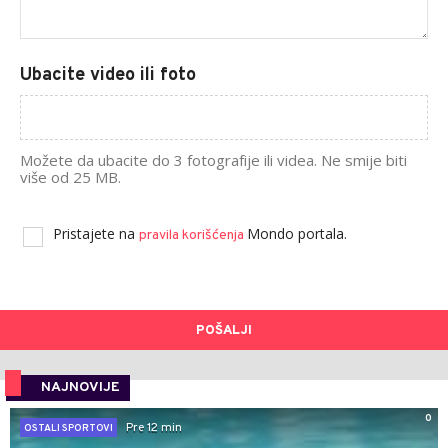
Ubacite video ili foto
Možete da ubacite do 3 fotografije ili videa. Ne smije biti
više od 25 MB.
Pristajete na
Mondo portala.
pravila korišćenja
POŠALJI
NAJNOVIJE
0
Pre 12 min
OSTALI SPORTOVI