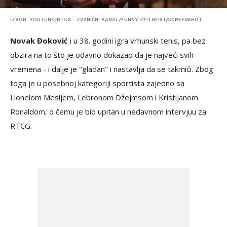
IZVOR: YOUTUBE/RTCG - ZVANIČNI KANAL/FUNNY ZEITGEIST/SCREENSHOT
Novak Đoković
i u 38. godini igra vrhunski tenis, pa bez
obzira na to što je odavno dokazao da je najveći svih
vremena - i dalje je "gladan" i nastavlja da se takmiči. Zbog
toga je u posebnoj kategoriji sportista zajedno sa
Lionelom Mesijem, Lebronom Džejmsom i Kristijanom
Ronaldom, o čemu je bio upitan u nedavnom intervjuu za
RTCG.