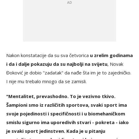
Nakon konstatacije da su sva četvorica
u zrelim godinama
i da i dalje pokazuju da su najbolji na svijetu
, Novak
Đoković je dobio "zadatak" da nađe šta im je to zajedničko.
I nije mu trebalo mnogo da se zamisli.
"Mentalitet, prevashodno. To je vezivno tkivo.
Šampioni smo iz različitih sportova, svaki sport ima
svoje pojedinosti i specifičnosti i u biomehaničkom
smislu sigurno ima uporedivih stvari - pokreta - iako
je svaki sport jedinstven. Kada je u pitanju