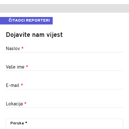
ČITAOCI REPORTERI
Dojavite nam vijest
Naslov
*
Vaše ime
*
E-mail
*
Lokacija
*