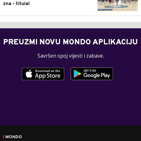
zna - titula!
PREUZMI NOVU MONDO APLIKACIJU
Savršen spoj vijesti i zabave.
MONDO