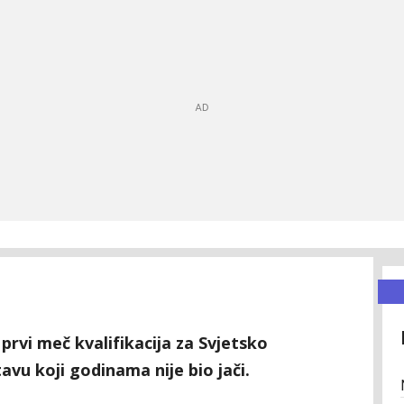
 prvi meč kvalifikacija za Svjetsko
avu koji godinama nije bio jači.