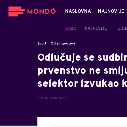
NASLOVNA
NAJNOVIJE
Sport:
NAJNOVIJE
FUDB
Sport
Ostali sportovi
Odlučuje se sudbin
prvenstvo ne smij
selektor izvukao 
09.04.2025. / 08:16