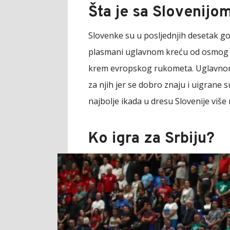
Šta je sa Slovenijo
Slovenke su u posljednjih desetak go
plasmani uglavnom kreću od osmog do
krem evropskog rukometa. Uglavnom i
za njih jer se dobro znaju i uigrane s
najbolje ikada u dresu Slovenije više
Ko igra za Srbiju?