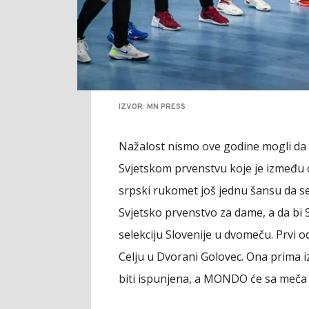
IZVOR: MN PRESS
Nažalost nismo ove godine mogli da
Svjetskom prvenstvu koje je između os
srpski rukomet još jednu šansu da se
Svjetsko prvenstvo za dame, a da bi 
selekciju Slovenije u dvomeču. Prvi o
Celju u Dvorani Golovec. Ona prima iz
biti ispunjena, a MONDO će sa meča iz