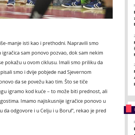
še-manje isti kao i prethodni. Napravili smo
ih igračica sam ponovo pozvao, dok sam nekim
se pokažu u ovom ciklusu. Imali smo priliku da
isali smo i dvije pobjede nad Sjevernom
novo da se povežu kao tim. Što se tiče
rugu igramo kod kuće – to može biti prednost, ali
gostima. Imamo najiskusnije igračice ponovo u
u da odgovore i u Celju i u Boru!", rekao je pred