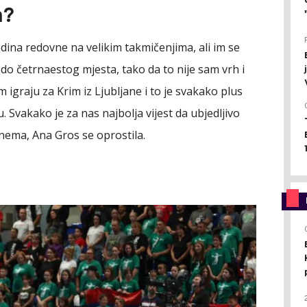
m?
dina redovne na velikim takmičenjima, ali im se
 četrnaestog mjesta, tako da to nije sam vrh i
graju za Krim iz Ljubljane i to je svakako plus
u. Svakako je za nas najbolja vijest da ubjedljivo
 nema, Ana Gros se oprostila.