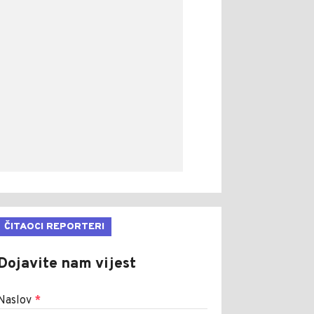
ČITAOCI REPORTERI
Dojavite nam vijest
Naslov
*