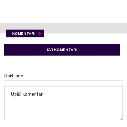
KOMENTARI
0
SVI KOMENTARI
Upiši ime