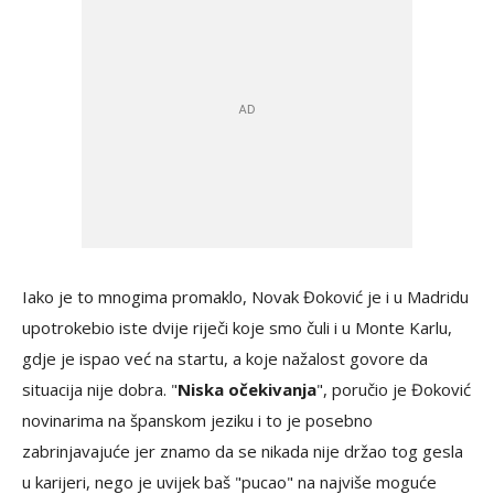
Iako je to mnogima promaklo, Novak Đoković je i u Madridu
upotrokebio iste dvije riječi koje smo čuli i u Monte Karlu,
gdje je ispao već na startu, a koje nažalost govore da
situacija nije dobra. "
Niska očekivanja
", poručio je Đoković
novinarima na španskom jeziku i to je posebno
zabrinjavajuće jer znamo da se nikada nije držao tog gesla
u karijeri, nego je uvijek baš "pucao" na najviše moguće