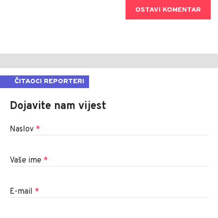
OSTAVI KOMENTAR
ČITAOCI REPORTERI
Dojavite nam vijest
Naslov
*
Vaše ime
*
E-mail
*