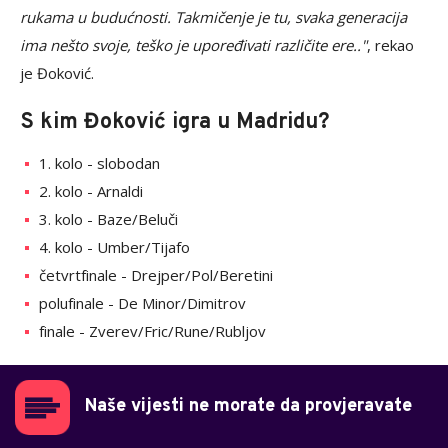
rukama u budućnosti. Takmičenje je tu, svaka generacija
ima nešto svoje, teško je upoređivati različite ere.."
, rekao
je Đoković.
S kim Đoković igra u Madridu?
1. kolo - slobodan
2. kolo - Arnaldi
3. kolo - Baze/Beluči
4. kolo - Umber/Tijafo
četvrtfinale - Drejper/Pol/Beretini
polufinale - De Minor/Dimitrov
finale - Zverev/Fric/Rune/Rubljov
Naše vijesti ne morate da provjeravate