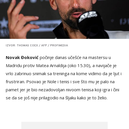
IZVOR: THOMAS COEX / AFP / PROFIMEDIA
Novak Đoković
počinje danas učešće na mastersu u
Madridu protiv Matea Arnaldija (oko 15.30), a navijače je
vrlo zabrinuo snimak sa treninga na kome vidimo da je ljut i
frustriran. Psovao je Nole i tenis i sve što mu je palo na
pamet jer je bio nezadovoljan nivoom tenisa koji igra i čini
se da se još nije prilagodio na šljaku kako je to želio.