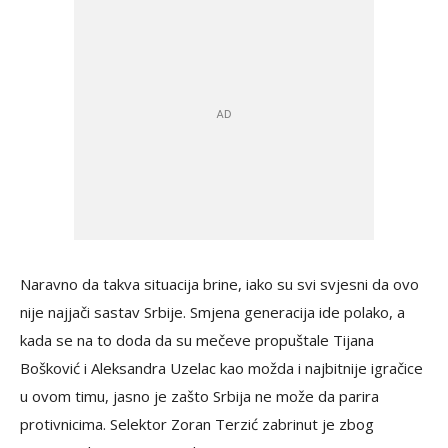
Naravno da takva situacija brine, iako su svi svjesni da ovo
nije najjači sastav Srbije. Smjena generacija ide polako, a
kada se na to doda da su mečeve propuštale Tijana
Bošković i Aleksandra Uzelac kao možda i najbitnije igračice
u ovom timu, jasno je zašto Srbija ne može da parira
protivnicima. Selektor Zoran Terzić zabrinut je zbog