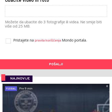
Ubacite video ili foto
Možete da ubacite do 3 fotografije ili videa. Ne smije biti
više od 25 MB.
Pristajete na
Mondo portala.
pravila korišćenja
POŠALJI
NAJNOVIJE
0
Pre 9 min
FUDBAL