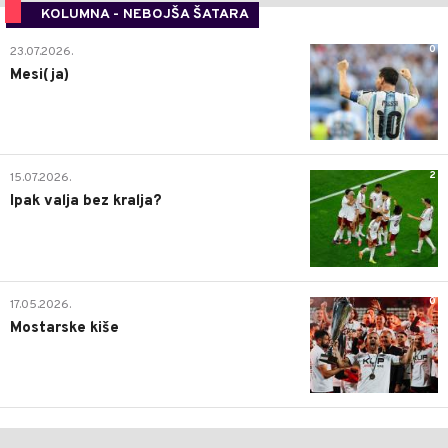
KOLUMNA - NEBOJŠA ŠATARA
0
23.07.2026.
Mesi(ja)
2
15.07.2026.
Ipak valja bez kralja?
0
17.05.2026.
Mostarske kiše