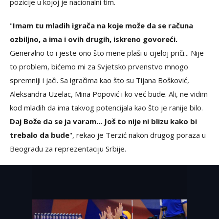
pozicije u kojoj je nacionalni tim.
"
Imam tu mladih igrača na koje može da se računa
ozbiljno, a ima i ovih drugih, iskreno govoreći.
Generalno to i jeste ono što mene plaši u cijeloj priči... Nije
to problem, bićemo mi za Svjetsko prvenstvo mnogo
spremniji i jači. Sa igračima kao što su Tijana Bošković,
Aleksandra Uzelac, Mina Popović i ko već bude. Ali, ne vidim
kod mladih da ima takvog potencijala kao što je ranije bilo.
Daj Bože da se ja varam... Još to nije ni blizu kako bi
trebalo da bude
", rekao je Terzić nakon drugog poraza u
Beogradu za reprezentaciju Srbije.