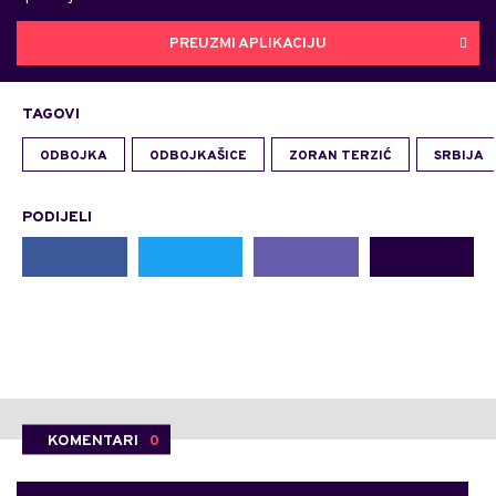
PREUZMI APLIKACIJU
TAGOVI
ODBOJKA
ODBOJKAŠICE
ZORAN TERZIĆ
SRBIJA
PODIJELI
KOMENTARI
0