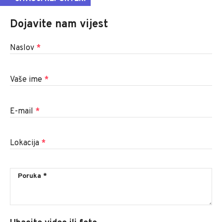
Dojavite nam vijest
Naslov
*
Vaše ime
*
E-mail
*
Lokacija
*