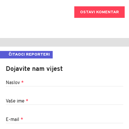
OSTAVI KOMENTAR
ČITAOCI REPORTERI
Dojavite nam vijest
Naslov
*
Vaše ime
*
E-mail
*