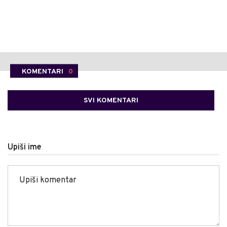
KOMENTARI
0
SVI KOMENTARI
Upiši ime