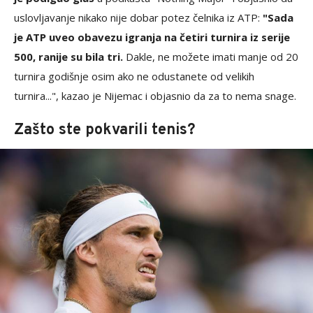
uslovljavanje nikako nije dobar potez čelnika iz ATP:
"Sada
je ATP uveo obavezu igranja na četiri turnira iz serije
500, ranije su bila tri.
Dakle, ne možete imati manje od 20
turnira godišnje osim ako ne odustanete od velikih
turnira...", kazao je Nijemac i objasnio da za to nema snage.
Zašto ste pokvarili tenis?