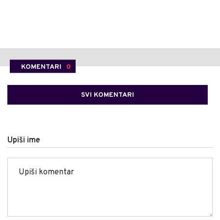
KOMENTARI
0
SVI KOMENTARI
Upiši ime