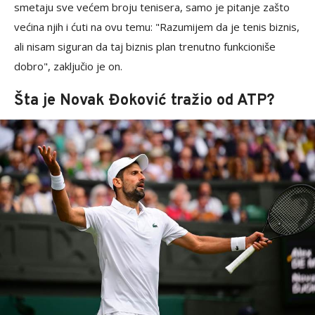
smetaju sve većem broju tenisera, samo je pitanje zašto
većina njih i ćuti na ovu temu: "Razumijem da je tenis biznis,
ali nisam siguran da taj biznis plan trenutno funkcioniše
dobro", zaključio je on.
Šta je Novak Đoković tražio od ATP?