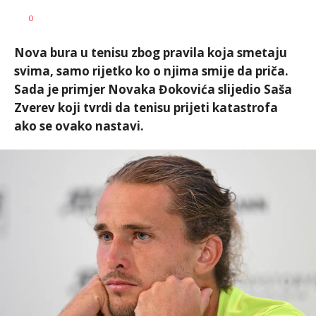
0
Nova bura u tenisu zbog pravila koja smetaju
svima, samo rijetko ko o njima smije da priča.
Sada je primjer Novaka Đokovića slijedio Saša
Zverev koji tvrdi da tenisu prijeti katastrofa
ako se ovako nastavi.