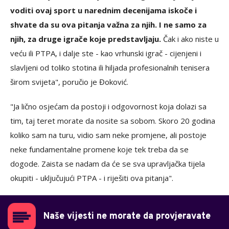
voditi ovaj sport u narednim decenijama iskoče i
shvate da su ova pitanja važna za njih. I ne samo za
njih, za druge igrače koje predstavljaju.
Čak i ako niste u
veću ili PTPA, i dalje ste - kao vrhunski igrač - cijenjeni i
slavljeni od toliko stotina ili hiljada profesionalnih tenisera
širom svijeta", poručio je Đoković.
"Ja lično osjećam da postoji i odgovornost koja dolazi sa
tim, taj teret morate da nosite sa sobom. Skoro 20 godina
koliko sam na turu, vidio sam neke promjene, ali postoje
neke fundamentalne promene koje tek treba da se
dogode. Zaista se nadam da će se sva upravljačka tijela
okupiti - uključujući PTPA - i riješiti ova pitanja".
Naše vijesti ne morate da provjeravate