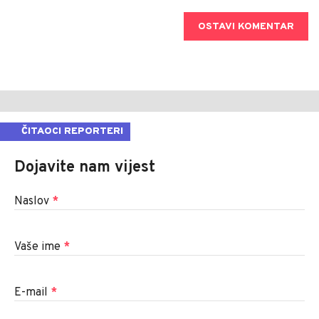
OSTAVI KOMENTAR
ČITAOCI REPORTERI
Dojavite nam vijest
Naslov
*
Vaše ime
*
E-mail
*