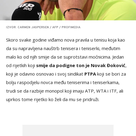
IZVOR: CARMEN JASPERSEN / AFP / PROFIMEDIA
Skoro svake godine viđamo nova pravila u tenisu koja kao
da su napravljena nauštrb tenisera i teniserki, međutim
malo ko od njih smije da se suprotstavi moćnicima. Jedan
od rijetkih koji
smije da podigne ton je Novak Đoković
,
koji je odavno osnovao i svoj sindikat
PTPA
koji se bori za
bolju raspodjelu novca među teniserima i teniserkama,
trudi se da razbije monopol koji imaju ATP, WTA i ITF, ali
uprkos tome rijetko ko želi da mu se pridruži.