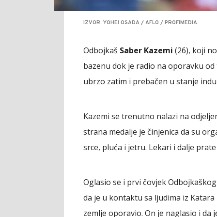
IZVOR: YOHEI OSADA / AFLO / PROFIMEDIA
Odbojkaš
Saber Kazemi
(26), koji no
bazenu dok je radio na oporavku od 
ubrzo zatim i prebačen u stanje in
Kazemi se trenutno nalazi na odjelje
strana medalje je činjenica da su or
srce, pluća i jetru. Lekari i dalje prate
Oglasio se i prvi čovjek Odbojkaško
da je u kontaktu sa ljudima iz Katara 
zemlje oporavio. On je naglasio i da 