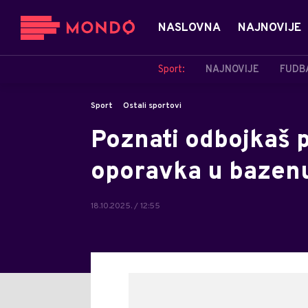
NASLOVNA
NAJNOVIJE
Sport:
NAJNOVIJE
FUDB
Sport
Ostali sportovi
Poznati odbojkaš 
oporavka u bazen
18.10.2025. / 12:55