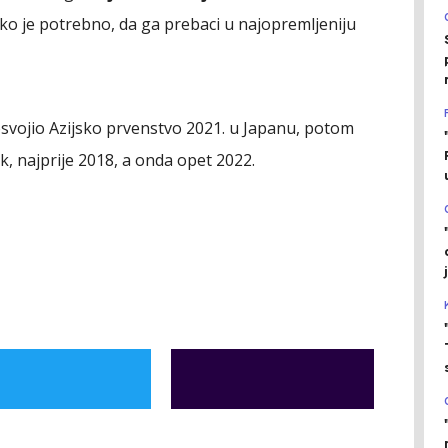
o je potrebno, da ga prebaci u najopremljeniju
osvojio Azijsko prvenstvo 2021. u Japanu, potom
k, najprije 2018, a onda opet 2022.