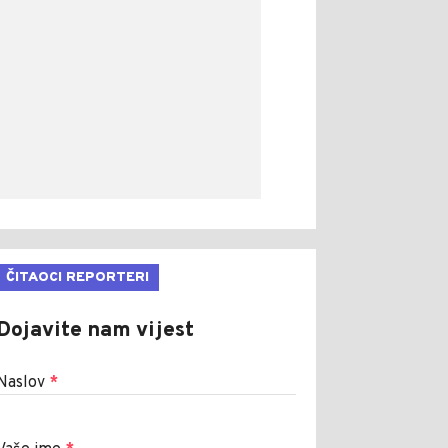
ČITAOCI REPORTERI
Dojavite nam vijest
Naslov
*