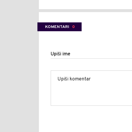
KOMENTARI
0
Upiši ime