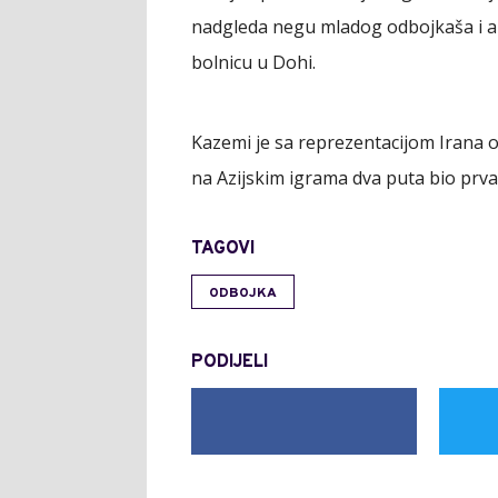
nadgleda negu mladog odbojkaša i ak
bolnicu u Dohi.
Kazemi je sa reprezentacijom Irana 
na Azijskim igrama dva puta bio prva
TAGOVI
ODBOJKA
PODIJELI