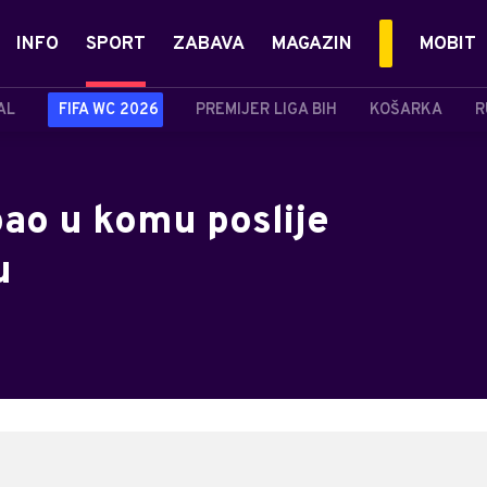
INFO
SPORT
ZABAVA
MAGAZIN
MOBIT
AL
FIFA WC 2026
PREMIJER LIGA BIH
KOŠARKA
R
pao u komu poslije
u