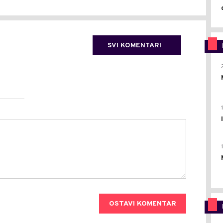
SVI KOMENTARI
OSTAVI KOMENTAR