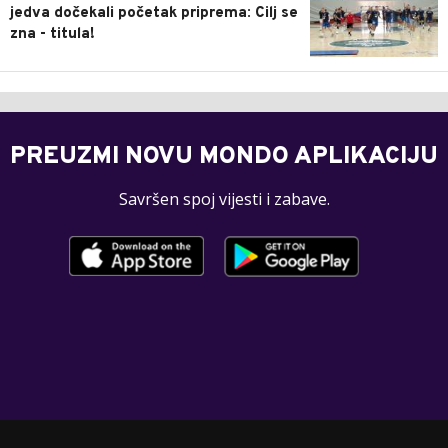
jedva dočekali početak priprema: Cilj se
zna - titula!
PREUZMI NOVU MONDO APLIKACIJU
Savršen spoj vijesti i zabave.