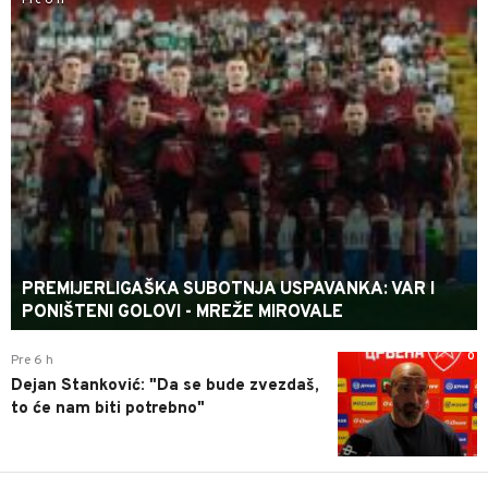
PREMIJERLIGAŠKA SUBOTNJA USPAVANKA: VAR I
PONIŠTENI GOLOVI - MREŽE MIROVALE
0
Pre 6 h
Dejan Stanković: "Da se bude zvezdaš,
to će nam biti potrebno"