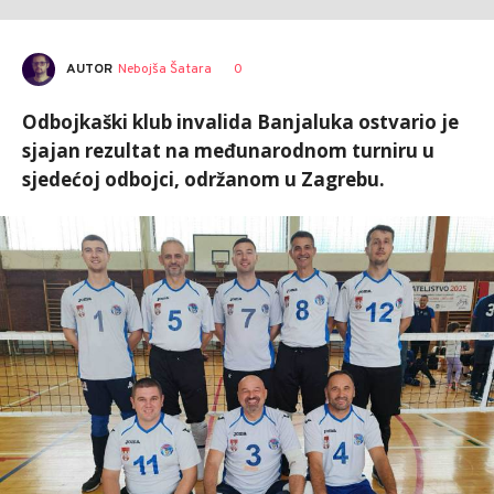
AUTOR
Nebojša Šatara
0
Odbojkaški klub invalida Banjaluka ostvario je
sjajan rezultat na međunarodnom turniru u
sjedećoj odbojci, održanom u Zagrebu.