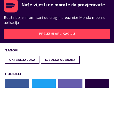
Naše vijesti ne morate da provjeravate
Budite bolje informisani od drugih, preuzmite Mondo mobilnu
aplikaciju
PREUZMI APLIKACIJU
TAGOVI
OKI BANJALUKA
SJEDEĆA ODBOJKA
PODIJELI