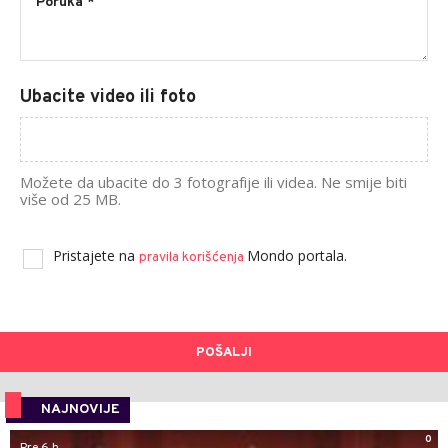
Ubacite video ili foto
Možete da ubacite do 3 fotografije ili videa. Ne smije biti
više od 25 MB.
Pristajete na
Mondo portala.
pravila korišćenja
POŠALJI
NAJNOVIJE
0
Pre 6 h