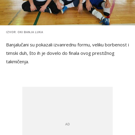
IZVOR: OKI BANJA LUKA
Banjalučani su pokazali izvanrednu formu, veliku borbenost i
timski duh, što ih je dovelo do finala ovog prestižnog
takmičenja.