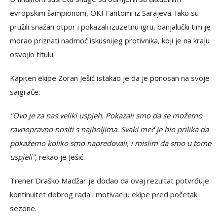
evropskim šampionom, OKI Fantomi iz Sarajeva. Iako su
pružili snažan otpor i pokazali izuzetnu igru, banjalučki tim je
morao priznati nadmoć iskusnijeg protivnika, koji je na kraju
osvojio titulu.
Kapiten ekipe Zoran Ješić istakao je da je ponosan na svoje
saigrače:
"Ovo je za nas veliki uspjeh. Pokazali smo da se možemo
ravnopravno nositi s najboljima. Svaki meč je bio prilika da
pokažemo koliko smo napredovali, i mislim da smo u tome
uspjeli",
rekao je Ješić.
Trener Draško Madžar je dodao da ovaj rezultat potvrđuje
kontinuitet dobrog rada i motivaciju ekipe pred početak
sezone.