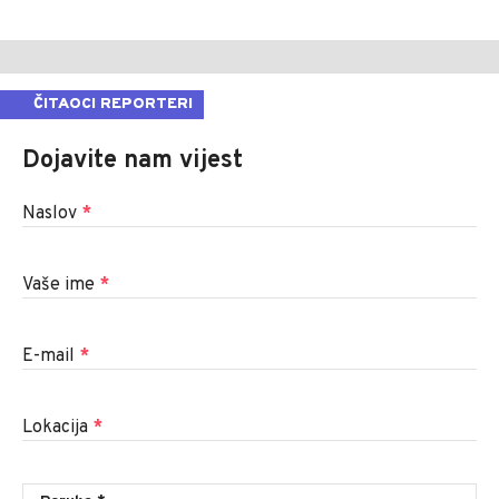
ČITAOCI REPORTERI
Dojavite nam vijest
Naslov
*
Vaše ime
*
E-mail
*
Lokacija
*