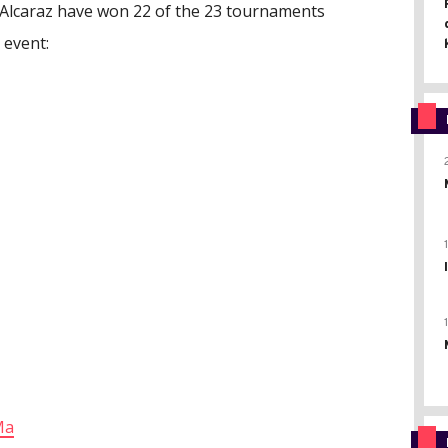
s Alcaraz have won 22 of the 23 tournaments
 event:
Ma