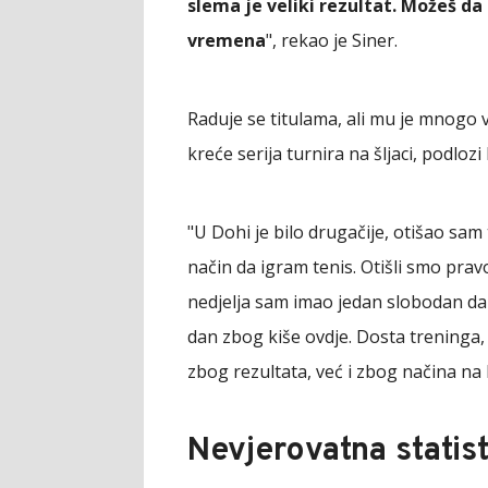
slema je veliki rezultat. Možeš da
vremena
", rekao je Siner.
Raduje se titulama, ali mu je mnogo v
kreće serija turnira na šljaci, podloz
"U Dohi je bilo drugačije, otišao sa
način da igram tenis. Otišli smo prav
nedjelja sam imao jedan slobodan da
dan zbog kiše ovdje. Dosta treninga,
zbog rezultata, već i zbog načina na k
Nevjerovatna statist