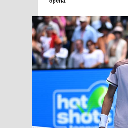
opena.