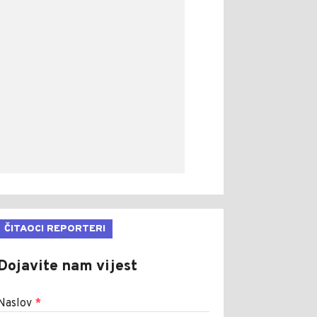
ČITAOCI REPORTERI
Dojavite nam vijest
Naslov
*