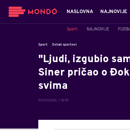
NASLOVNA
NAJNOVIJE
Sport:
NAJNOVIJE
FUDB
Sport
Ostali sportovi
"Ljudi, izgubio sa
Siner pričao o Đok
svima
30.03.2026. / 16:19