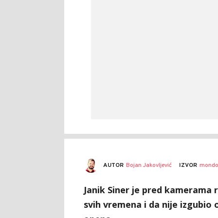
AUTOR
Bojan Jakovljević
IZVOR
mondo
Janik Siner je pred kamerama 
svih vremena i da nije izgubio 