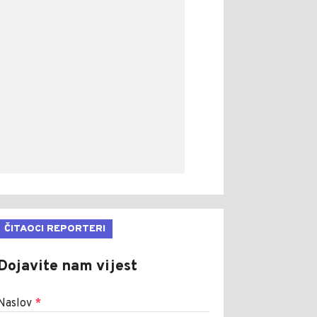
ČITAOCI REPORTERI
Dojavite nam vijest
Naslov
*