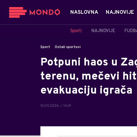
NASLOVNA
NAJNOVIJE
Sport:
NAJNOVIJE
FUDB
Sport
Ostali sportovi
Potpuni haos u Zag
terenu, mečevi hit
evakuaciju igrača
12.05.2026. / 14:41