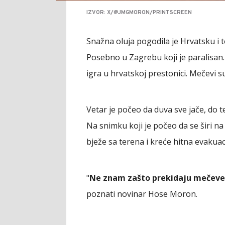
IZVOR: X/@JMGMORON/PRINTSCREEN
Snažna oluja pogodila je Hrvatsku i 
Posebno u Zagrebu koji je paralisan.
igra u hrvatskoj prestonici. Mečevi 
Vetar je počeo da duva sve jače, do t
Na snimku koji je počeo da se širi na
bježe sa terena i kreće hitna evakuaci
"
Ne znam zašto prekidaju mečeve 
poznati novinar Hose Moron.