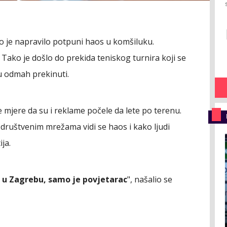
to je napravilo potpuni haos u komšiluku.
 Tako je došlo do prekida teniskog turnira koji se
su odmah prekinuti.
e mjere da su i reklame počele da lete po terenu.
 društvenim mrežama vidi se haos i kako ljudi
ja.
u Zagrebu, samo je povjetarac
", našalio se