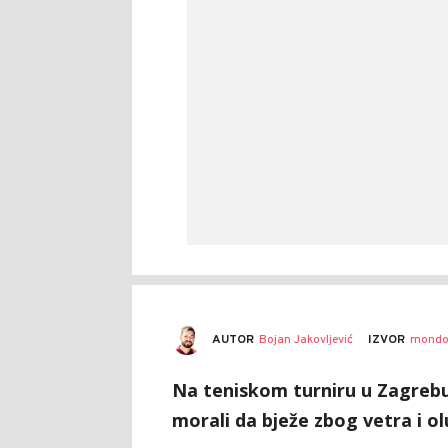
AUTOR
Bojan Jakovljević
IZVOR
mondo
Na teniskom turniru u Zagrebu 
morali da bježe zbog vetra i ol