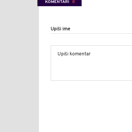
KOMENTARI
0
Upiši ime