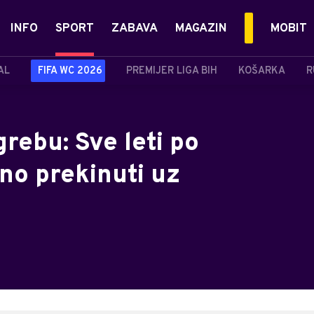
INFO
SPORT
ZABAVA
MAGAZIN
MOBIT
AL
FIFA WC 2026
PREMIJER LIGA BIH
KOŠARKA
R
rebu: Sve leti po
no prekinuti uz