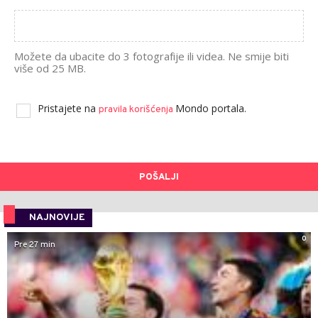
Možete da ubacite do 3 fotografije ili videa. Ne smije biti
više od 25 MB.
Pristajete na
Mondo portala.
pravila korišćenja
POŠALJI
NAJNOVIJE
0
Pre 27 min