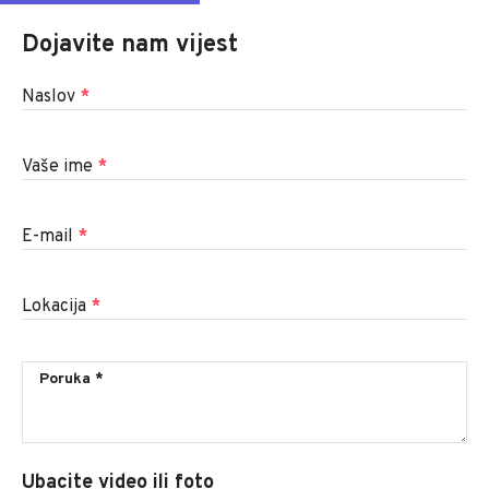
Dojavite nam vijest
Naslov
*
Vaše ime
*
E-mail
*
Lokacija
*
Ubacite video ili foto