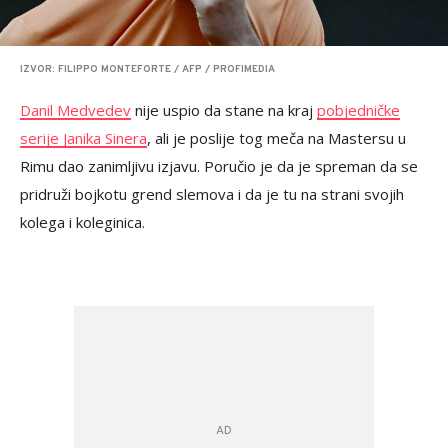
IZVOR: FILIPPO MONTEFORTE / AFP / PROFIMEDIA
Danil Medvedev
nije uspio da stane na kraj
pobjedničke
serije Janika Sinera
, ali je poslije tog meča na Mastersu u
Rimu dao zanimljivu izjavu. Poručio je da je spreman da se
pridruži bojkotu grend slemova i da je tu na strani svojih
kolega i koleginica.