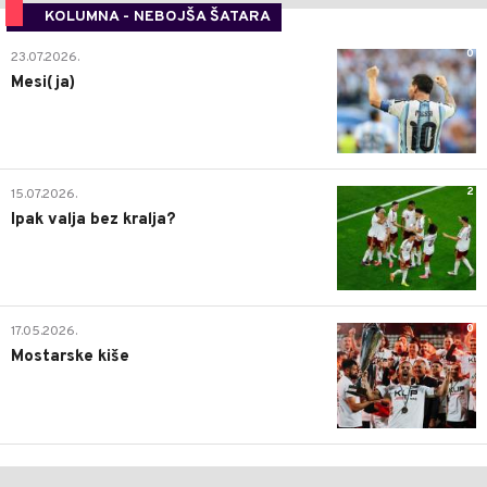
KOLUMNA - NEBOJŠA ŠATARA
0
23.07.2026.
Mesi(ja)
2
15.07.2026.
Ipak valja bez kralja?
0
17.05.2026.
Mostarske kiše