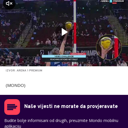
zvuk
IZVOR: ARENA 1 PREMIUM
(MONDO)
Naše vijesti ne morate da provjeravate
Budite bolje informisani od drugih, preuzmite Mondo mobilnu
aplikaciju