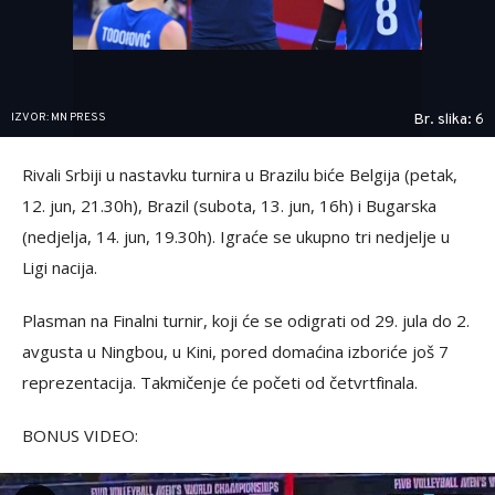
IZVOR: MN PRESS
Br. slika: 6
Rivali Srbiji u nastavku turnira u Brazilu biće Belgija (petak,
12. jun, 21.30h), Brazil (subota, 13. jun, 16h) i Bugarska
(nedjelja, 14. jun, 19.30h). Igraće se ukupno tri nedjelje u
Ligi nacija.
Plasman na Finalni turnir, koji će se odigrati od 29. jula do 2.
avgusta u Ningbou, u Kini, pored domaćina izboriće još 7
reprezentacija. Takmičenje će početi od četvrtfinala.
BONUS VIDEO: