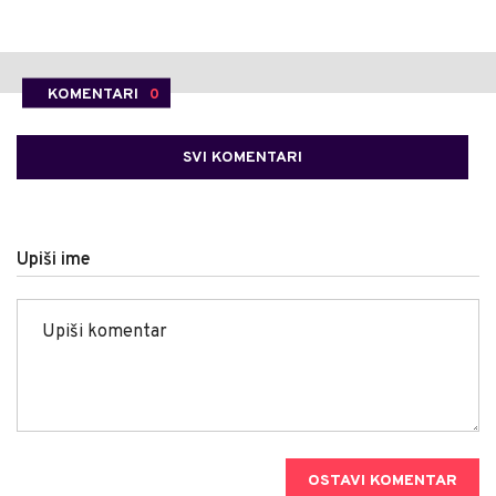
KOMENTARI
0
SVI KOMENTARI
Upiši ime
OSTAVI KOMENTAR