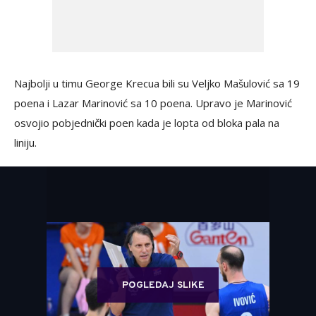
Najbolji u timu George Krecua bili su Veljko Mašulović sa 19
poena i Lazar Marinović sa 10 poena. Upravo je Marinović
osvojio pobjednički poen kada je lopta od bloka pala na
liniju.
POGLEDAJ SLIKE