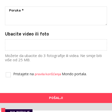
Ubacite video ili foto
Možete da ubacite do 3 fotografije ili videa. Ne smije biti
više od 25 MB.
Pristajete na
Mondo portala.
pravila korišćenja
POŠALJI