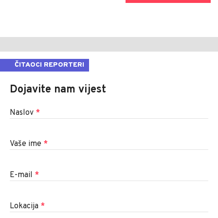
ČITAOCI REPORTERI
Dojavite nam vijest
Naslov
*
Vaše ime
*
E-mail
*
Lokacija
*