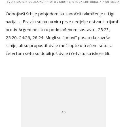
IZVOR: MARCIN GOLBA/NURPHOTO / SHUTTERSTOCK EDITORIAL / PROFIMEDIA
Odbojkaši Srbije pobjedom su započeli takmičenje u Ligi
nacija. U Brazilu su na turniru prve nedjelje ostvarili trijumf
protiv Argentine i to u podmlađenom sastavu - 25:23,
25:20, 24:26, 26:24. Mogli su "orlovi" posao da završe
ranije, ali su propustili dvije meč lopte u trećem setu. U
četvrtom setu su dobili još dvije i četvrtu su iskoristili.