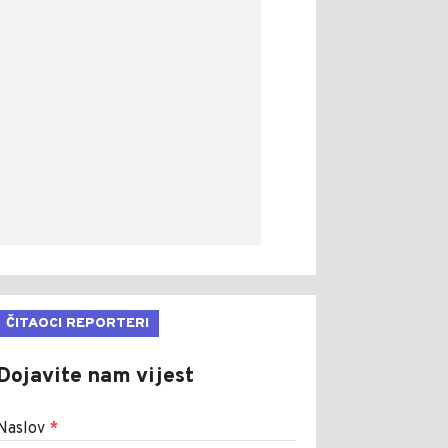
ČITAOCI REPORTERI
Dojavite nam vijest
Naslov
*