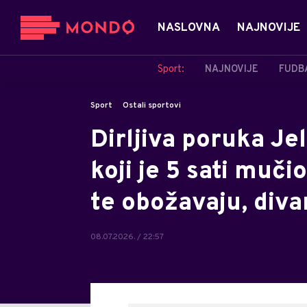
NASLOVNA
NAJNOVIJE
Sport:
NAJNOVIJE
FUDB
Sport
Ostali sportovi
Dirljiva poruka J
koji je 5 sati muči
te obožavaju, diva
08.07.2026. / 22:57