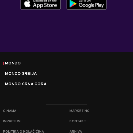
MONDO
MONDO SRBIJA
MONDO CRNA GORA
O NAMA
MARKETING
IMPRESUM
KONTAKT
POLITIKA O KOLAČIĆIMA
ARHIVA