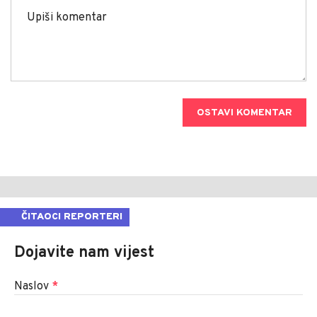
OSTAVI KOMENTAR
ČITAOCI REPORTERI
Dojavite nam vijest
Naslov
*