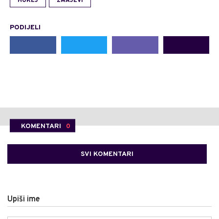
HOKEJ
ZMAJEVI
PODIJELI
KOMENTARI
0
SVI KOMENTARI
Upiši ime