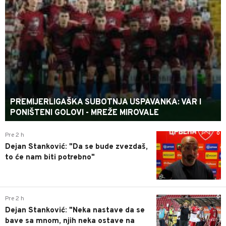
PREMIJERLIGAŠKA SUBOTNJA USPAVANKA: VAR I
PONIŠTENI GOLOVI - MREŽE MIROVALE
0
Pre 2 h
Dejan Stanković: "Da se bude zvezdaš,
to će nam biti potrebno"
0
Pre 2 h
Dejan Stanković: "Neka nastave da se
bave sa mnom, njih neka ostave na