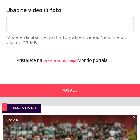
Ubacite video ili foto
Možete da ubacite do 3 fotografije ili videa. Ne smije biti
više od 25 MB.
Pristajete na
Mondo portala.
pravila korišćenja
POŠALJI
NAJNOVIJE
0
Pre 2 h