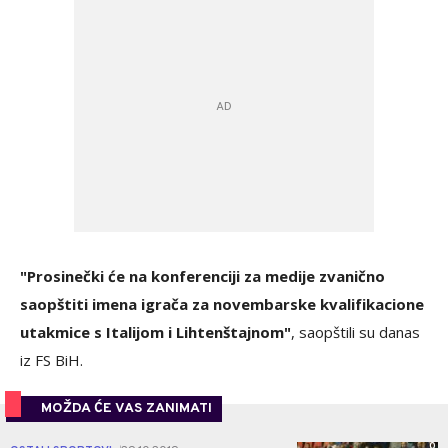
"Prosinečki će na konferenciji za medije zvanično
saopštiti imena igrača za novembarske kvalifikacione
utakmice s Italijom i Lihtenštajnom"
, saopštili su danas
iz FS BiH.
MOŽDA ĆE VAS ZANIMATI
0