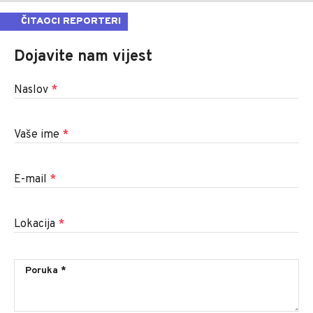
ČITAOCI REPORTERI
Dojavite nam vijest
Naslov
*
Vaše ime
*
E-mail
*
Lokacija
*