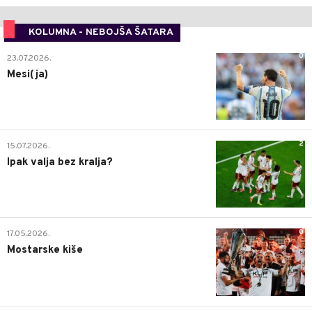
KOLUMNA - NEBOJŠA ŠATARA
0
23.07.2026.
Mesi(ja)
2
15.07.2026.
Ipak valja bez kralja?
0
17.05.2026.
Mostarske kiše