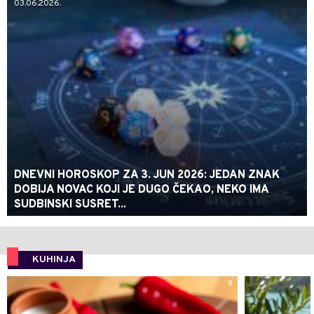
03.06.2026.
DNEVNI HOROSKOP ZA 3. JUN 2026: JEDAN ZNAK
DOBIJA NOVAC KOJI JE DUGO ČEKAO, NEKO IMA
SUDBINSKI SUSRET...
KUHINJA
0