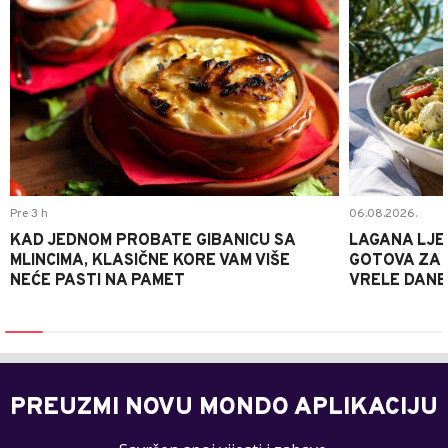
Pre 3 h
06.08.2026.
KAD JEDNOM PROBATE GIBANICU SA
LAGANA LJE
MLINCIMA, KLASIČNE KORE VAM VIŠE
GOTOVA ZA 2
NEĆE PASTI NA PAMET
VRELE DANE
PREUZMI NOVU MONDO APLIKACIJU