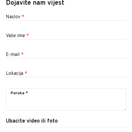
Dojavite nam vijest
Naslov
*
Vaše ime
*
E-mail
*
Lokacija
*
Ubacite video ili foto