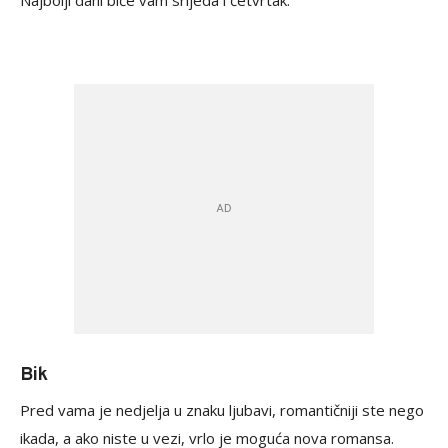
Najbolji dani biće vam srijeda i četvrtak.
Bik
Pred vama je nedjelja u znaku ljubavi, romantičniji ste nego
ikada, a ako niste u vezi, vrlo je moguća nova romansa.