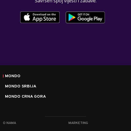
Savršen spoj vijesti i zabave.
MONDO
MONDO SRBIJA
MONDO CRNA GORA
O NAMA
MARKETING