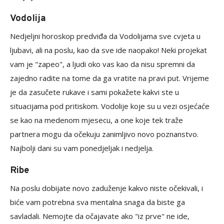
Vodolija
Nedjeljni horoskop predviđa da Vodolijama sve cvjeta u
ljubavi, ali na poslu, kao da sve ide naopako! Neki projekat
vam je "zapeo", a ljudi oko vas kao da nisu spremni da
zajedno radite na tome da ga vratite na pravi put. Vrijeme
je da zasučete rukave i sami pokažete kakvi ste u
situacijama pod pritiskom. Vodolije koje su u vezi osjećaće
se kao na medenom mjesecu, a one koje tek traže
partnera mogu da očekuju zanimljivo novo poznanstvo.
Najbolji dani su vam ponedjeljak i nedjelja.
Ribe
Na poslu dobijate novo zaduženje kakvo niste očekivali, i
biće vam potrebna sva mentalna snaga da biste ga
savladali. Nemojte da očajavate ako "iz prve" ne ide,