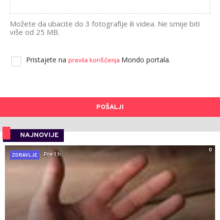
Možete da ubacite do 3 fotografije ili videa. Ne smije biti
više od 25 MB.
Pristajete na
Mondo portala.
pravila korišćenja
POŠALJI
NAJNOVIJE
0
Pre 1 h
ZDRAVLJE