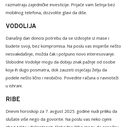
razmatraju zajedničke investicije. Prijaće vam šetnja bez
mobilnog telefona, dozvolite glavi da diše.
VODOLIJA
Današnji dan donosi potrebu da se izdvojite iz mase i
budete svoji, bez kompromisa. Na poslu vas inspiriše nešto
nesvakidašnje, možda čak i potpuno novo interesovanje.
Slobodne Vodolije mogu da dobiju znak pažnje od osobe
koja ih dugo posmatra, dok zauzeti osjećaju želju da
podele nešto lično i neobično. Povedite računa o ravnoteži
u ishrani.
RIBE
Dnevni horoskop za 7. avgust 2025. godine nudi priliku da
slušate više nego da govorite. Na poslu vas neko cijeni