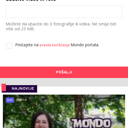
Možete da ubacite do 3 fotografije ili videa. Ne smije biti
više od 25 MB.
Pristajete na
Mondo portala.
pravila korišćenja
POŠALJI
NAJNOVIJE
0
Pre 1 h
100!