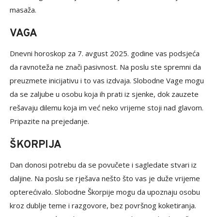
masaža.
VAGA
Dnevni horoskop za 7. avgust 2025. godine vas podsjeća
da ravnoteža ne znači pasivnost. Na poslu ste spremni da
preuzmete inicijativu i to vas izdvaja. Slobodne Vage mogu
da se zaljube u osobu koja ih prati iz sjenke, dok zauzete
rešavaju dilemu koja im već neko vrijeme stoji nad glavom.
Pripazite na prejedanje.
ŠKORPIJA
Dan donosi potrebu da se povučete i sagledate stvari iz
daljine. Na poslu se rješava nešto što vas je duže vrijeme
opterećivalo. Slobodne Škorpije mogu da upoznaju osobu
kroz dublje teme i razgovore, bez površnog koketiranja.