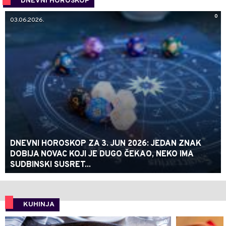
DNEVNI HOROSKOP
0
03.06.2026.
DNEVNI HOROSKOP ZA 3. JUN 2026: JEDAN ZNAK
DOBIJA NOVAC KOJI JE DUGO ČEKAO, NEKO IMA
SUDBINSKI SUSRET...
KUHINJA
0