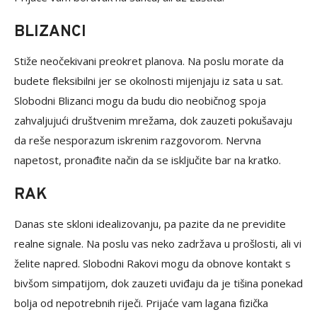
BLIZANCI
Stiže neočekivani preokret planova. Na poslu morate da
budete fleksibilni jer se okolnosti mijenjaju iz sata u sat.
Slobodni Blizanci mogu da budu dio neobičnog spoja
zahvaljujući društvenim mrežama, dok zauzeti pokušavaju
da reše nesporazum iskrenim razgovorom. Nervna
napetost, pronađite način da se isključite bar na kratko.
RAK
Danas ste skloni idealizovanju, pa pazite da ne previdite
realne signale. Na poslu vas neko zadržava u prošlosti, ali vi
želite napred. Slobodni Rakovi mogu da obnove kontakt s
bivšom simpatijom, dok zauzeti uviđaju da je tišina ponekad
bolja od nepotrebnih riječi. Prijaće vam lagana fizička