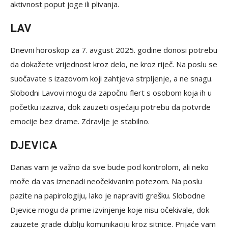
aktivnost poput joge ili plivanja.
LAV
Dnevni horoskop za 7. avgust 2025. godine donosi potrebu
da dokažete vrijednost kroz delo, ne kroz riječ. Na poslu se
suočavate s izazovom koji zahtjeva strpljenje, a ne snagu.
Slobodni Lavovi mogu da započnu flert s osobom koja ih u
početku izaziva, dok zauzeti osjećaju potrebu da potvrde
emocije bez drame. Zdravlje je stabilno.
DJEVICA
Danas vam je važno da sve bude pod kontrolom, ali neko
može da vas iznenadi neočekivanim potezom. Na poslu
pazite na papirologiju, lako je napraviti grešku. Slobodne
Djevice mogu da prime izvinjenje koje nisu očekivale, dok
zauzete grade dublju komunikaciju kroz sitnice. Prijaće vam