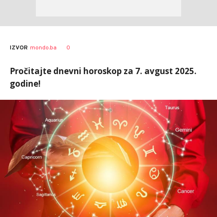
0
IZVOR
mondo.ba
Pročitajte dnevni horoskop za 7. avgust 2025.
godine!