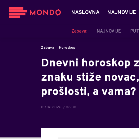
NASLOVNA
NAJNOVIJE
Zabava:
NAJNOVIJE
PUT
Zabava
Horoskop
Dnevni horoskop z
znaku stiže novac
prošlosti, a vama?
09.06.2026. / 06:00