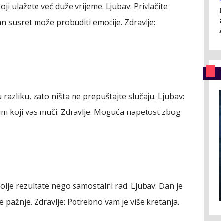
oji ulažete već duže vrijeme.
Ljubav:
Privlačite
dan susret može probuditi emocije.
Zdravlje:
u razliku, zato ništa ne prepuštajte slučaju.
Ljubav:
m koji vas muči.
Zdravlje:
Moguća napetost zbog
olje rezultate nego samostalni rad.
Ljubav:
Dan je
e pažnje.
Zdravlje:
Potrebno vam je više kretanja.