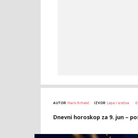
AUTOR
Haris Krhalić
0
IZVOR
Lepa i srećna
Dnevni horoskop za 9. jun – pos