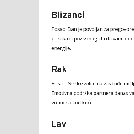
Blizanci
Posao:
Dan je povoljan za pregovore,
poruka ili poziv mogli bi da vam pop
energije.
Rak
Posao:
Ne dozvolite da vas tuđe mišljen
Emotivna podrška partnera danas v
vremena kod kuće.
Lav