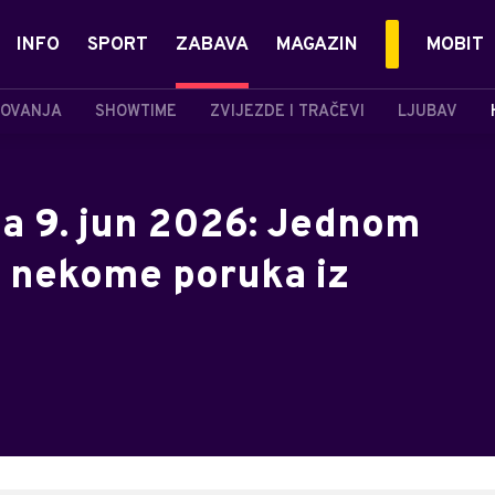
INFO
SPORT
ZABAVA
MAGAZIN
MOBIT
OVANJA
SHOWTIME
ZVIJEZDE I TRAČEVI
LJUBAV
a 9. jun 2026: Jednom
, nekome poruka iz