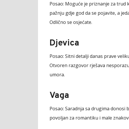
Posao:
Moguće je priznanje za trud k
pažnju gdje god da se pojavite, a je
Odlično se osjećate.
Djevica
Posao:
Sitni detalji danas prave velik
Otvoren razgovor rješava nesporazu
umora.
Vaga
Posao:
Saradnja sa drugima donosi b
povoljan za romantiku i male znakov