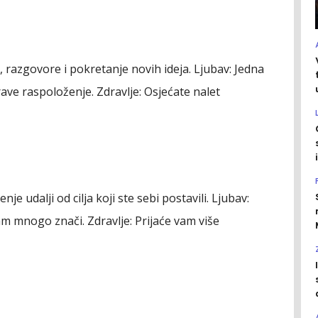
 razgovore i pokretanje novih ideja.
Ljubav:
Jedna
rave raspoloženje.
Zdravlje:
Osjećate nalet
je udalji od cilja koji ste sebi postavili.
Ljubav:
am mnogo znači.
Zdravlje:
Prijaće vam više