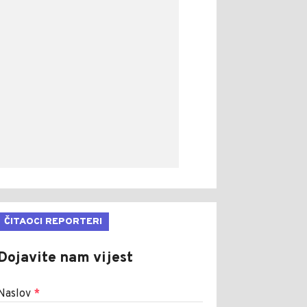
ČITAOCI REPORTERI
Dojavite nam vijest
Naslov
*