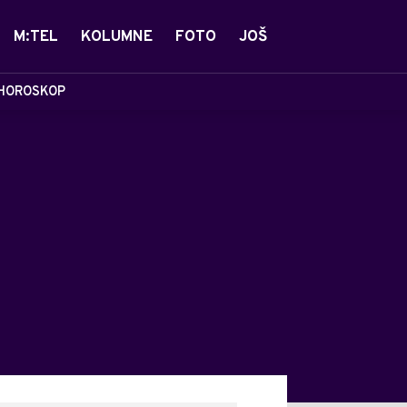
M:TEL
KOLUMNE
FOTO
JOŠ
HOROSKOP