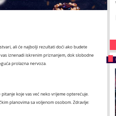
tvari, ali će najbolji rezultati doći ako budete
vas iznenadi iskrenim priznanjem, dok slobodne
uća prolazna nervoza.
e pitanje koje vas već neko vrijeme opterećuje.
ničkim planovima sa voljenom osobom.
Zdravlje: