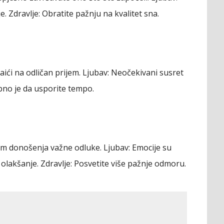
je.
Zdravlje:
Obratite pažnju na kvalitet sna.
ići na odličan prijem.
Ljubav:
Neočekivani susret
no je da usporite tempo.
ikom donošenja važne odluke.
Ljubav:
Emocije su
 olakšanje.
Zdravlje:
Posvetite više pažnje odmoru.