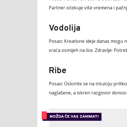
Partner očekuje više vremena i pažn
Vodolija
Posao:
Kreativne ideje danas mogu na
vraća osmijeh na lice.
Zdravlje:
Potreb
Ribe
Posao:
Oslonite se na intuiciju pril
naglašene, a iskren razgovor donosi
MOŽDA ĆE VAS ZANIMATI