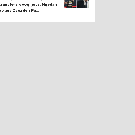
transfera ovog ljeta: Nijedan
potpis Zvezde i Pa...