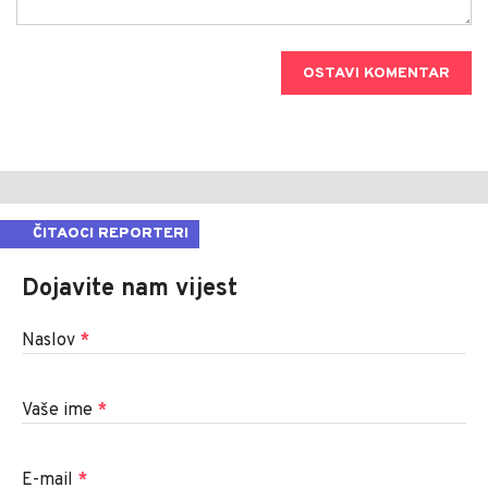
OSTAVI KOMENTAR
ČITAOCI REPORTERI
Dojavite nam vijest
Naslov
*
Vaše ime
*
E-mail
*