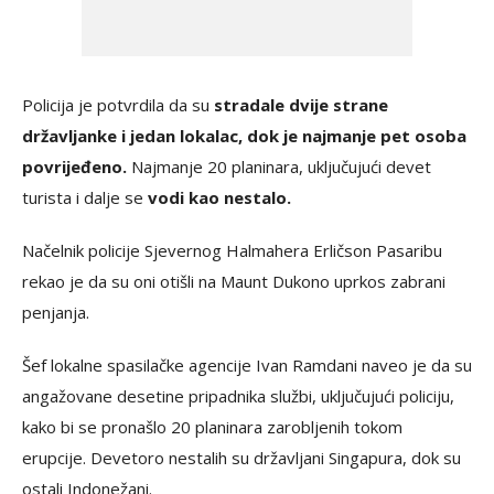
Policija je potvrdila da su
stradale dvije strane
državljanke i jedan lokalac, dok je najmanje pet osoba
povrijeđeno.
Najmanje 20 planinara, uključujući devet
turista i dalje se
vodi kao nestalo.
Načelnik policije Sjevernog Halmahera Erličson Pasaribu
rekao je da su oni otišli na Maunt Dukono uprkos zabrani
penjanja.
Šef lokalne spasilačke agencije Ivan Ramdani naveo je da su
angažovane desetine pripadnika službi, uključujući policiju,
kako bi se pronašlo 20 planinara zarobljenih tokom
erupcije. Devetoro nestalih su državljani Singapura, dok su
ostali Indonežani.