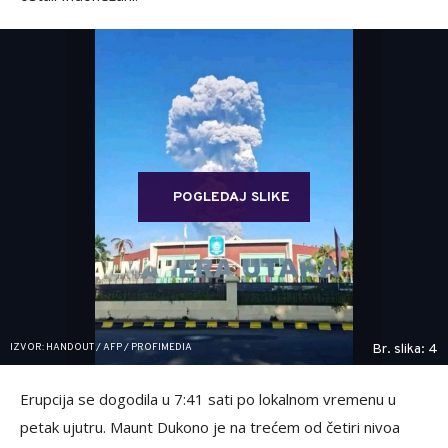
POGLEDAJ SLIKE
IZVOR: HANDOUT / AFP / PROFIMEDIA
Br. slika: 4
Erupcija se dogodila u 7:41 sati po lokalnom vremenu u
petak ujutru. Maunt Dukono je na trećem od četiri nivoa