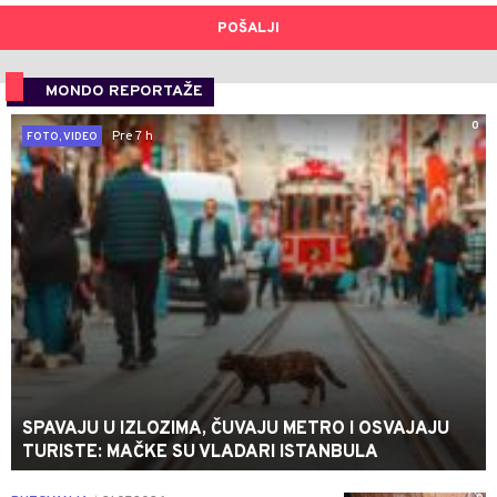
POŠALJI
MONDO REPORTAŽE
0
Pre 7 h
FOTO, VIDEO
SPAVAJU U IZLOZIMA, ČUVAJU METRO I OSVAJAJU
TURISTE: MAČKE SU VLADARI ISTANBULA