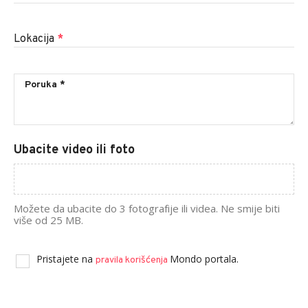
Lokacija
*
Ubacite video ili foto
Možete da ubacite do 3 fotografije ili videa. Ne smije biti
više od 25 MB.
Pristajete na
Mondo portala.
pravila korišćenja