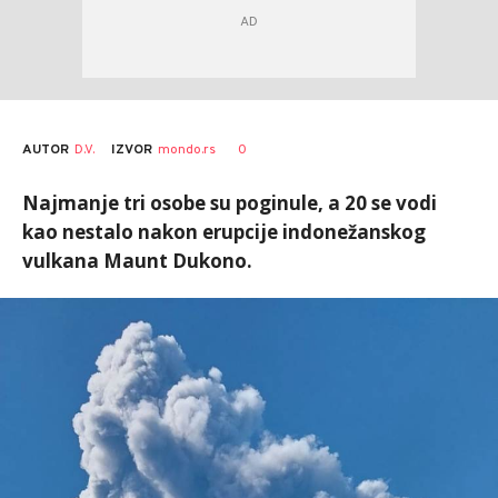
AUTOR
D.V.
0
IZVOR
mondo.rs
Najmanje tri osobe su poginule, a 20 se vodi
kao nestalo nakon erupcije indonežanskog
vulkana Maunt Dukono.