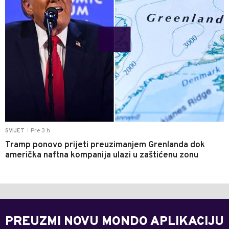
Pre 3 h
SVIJET
|
Tramp ponovo prijeti preuzimanjem Grenlanda dok
američka naftna kompanija ulazi u zaštićenu zonu
PREUZMI NOVU MONDO APLIKACIJU