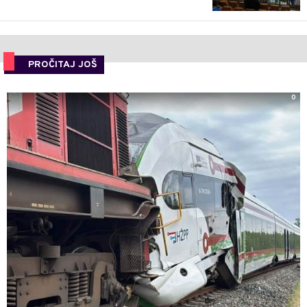
PROČITAJ JOŠ
0