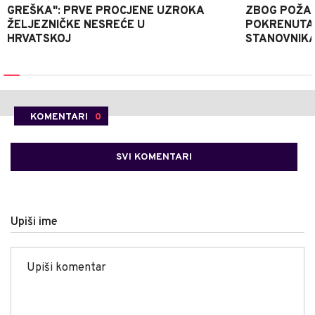
GREŠKA": PRVE PROCJENE UZROKA
ZBOG POŽAR
ŽELJEZNIČKE NESREĆE U
POKRENUTA 
HRVATSKOJ
STANOVNIKA
KOMENTARI
0
SVI KOMENTARI
Upiši ime