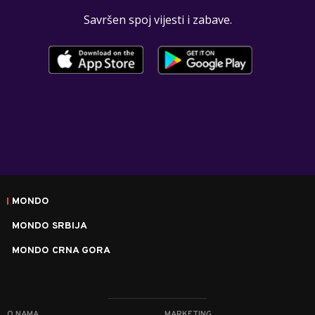
Savršen spoj vijesti i zabave.
MONDO
MONDO SRBIJA
MONDO CRNA GORA
O NAMA
MARKETING