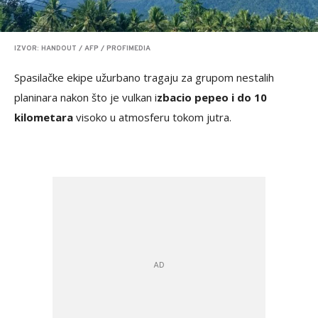
IZVOR: HANDOUT / AFP / PROFIMEDIA
Spasilačke ekipe užurbano tragaju za grupom nestalih
planinara nakon što je vulkan i
zbacio pepeo i do 10
kilometara
visoko u atmosferu tokom jutra.