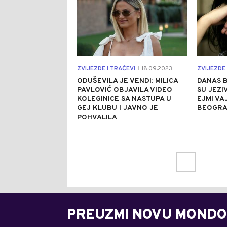
ZVIJEZDE I TRAČEVI
18.09.2023.
ZVIJEZDE 
|
ODUŠEVILA JE VENDI: MILICA
DANAS B
PAVLOVIĆ OBJAVILA VIDEO
SU JEZI
KOLEGINICE SA NASTUPA U
EJMI V
GEJ KLUBU I JAVNO JE
BEOGRA
POHVALILA
PREUZMI NOVU MONDO