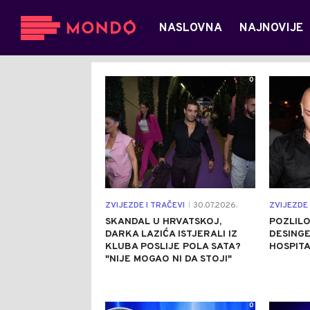
NASLOVNA
NAJNOVIJE
0
ZVIJEZDE I TRAČEVI
30.07.2026.
ZVIJEZDE 
|
SKANDAL U HRVATSKOJ,
POZLILO
DARKA LAZIĆA ISTJERALI IZ
DESINGE
KLUBA POSLIJE POLA SATA?
HOSPITA
"NIJE MOGAO NI DA STOJI"
0