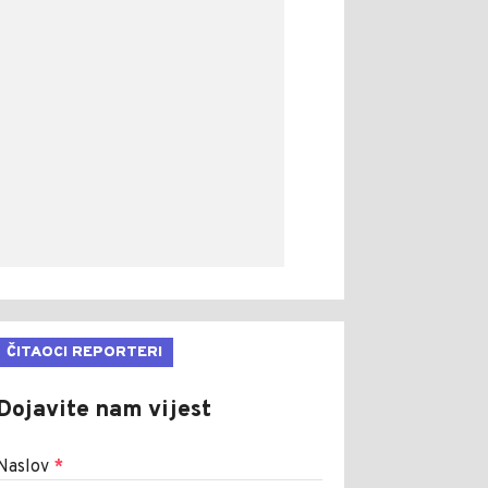
ČITAOCI REPORTERI
Dojavite nam vijest
Naslov
*