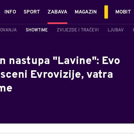
INFO
SPORT
ZABAVA
MAGAZIN
MOBIT
OVANJA
SHOWTIME
ZVIJEZDE I TRAČEVI
LJUBAV
n nastupa "Lavine": Evo
sceni Evrovizije, vatra
eme