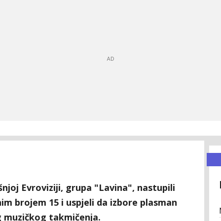
njoj Evroviziji, grupa "Lavina", nastupili
im brojem 15 i uspjeli da izbore plasman
og muzičkog takmičenja.