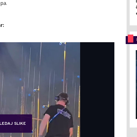
pa.
r:
LEDAJ SLIKE