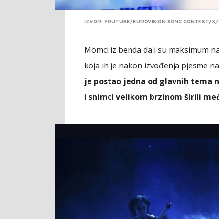
IZVOR: YOUTUBE/EUROVISION SONG CONTEST/X
Momci iz benda dali su maksimum na 
koja ih je nakon izvođenja pjesme n
je postao jedna od glavnih tema 
i snimci velikom brzinom širili me