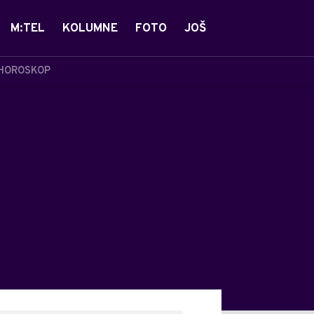
M:TEL
KOLUMNE
FOTO
JOŠ
HOROSKOP