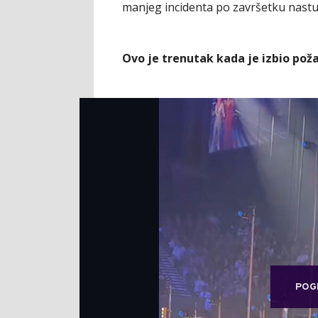
manjeg incidenta po završetku nastu
Ovo je trenutak kada je izbio poža
POG