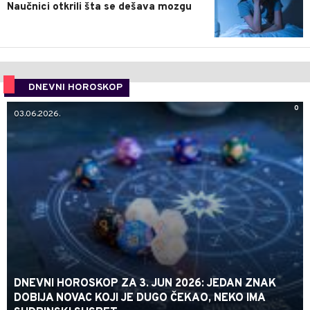
Naučnici otkrili šta se dešava mozgu
DNEVNI HOROSKOP
0
03.06.2026.
DNEVNI HOROSKOP ZA 3. JUN 2026: JEDAN ZNAK
DOBIJA NOVAC KOJI JE DUGO ČEKAO, NEKO IMA