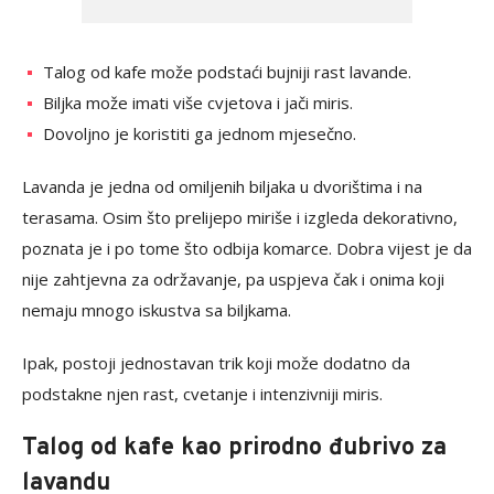
Talog od kafe može podstaći bujniji rast lavande.
Biljka može imati više cvjetova i jači miris.
Dovoljno je koristiti ga jednom mjesečno.
Lavanda je jedna od omiljenih biljaka u dvorištima i na
terasama. Osim što prelijepo miriše i izgleda dekorativno,
poznata je i po tome što odbija komarce. Dobra vijest je da
nije zahtjevna za održavanje, pa uspjeva čak i onima koji
nemaju mnogo iskustva sa biljkama.
Ipak, postoji jednostavan trik koji može dodatno da
podstakne njen rast, cvetanje i intenzivniji miris.
Talog od kafe kao prirodno đubrivo za
lavandu