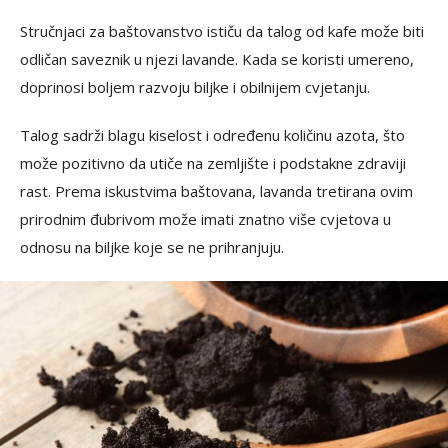
Stručnjaci za baštovanstvo ističu da talog od kafe može biti
odličan saveznik u njezi lavande. Kada se koristi umereno,
doprinosi boljem razvoju biljke i obilnijem cvjetanju.
Talog sadrži blagu kiselost i određenu količinu azota, što
može pozitivno da utiče na zemljište i podstakne zdraviji
rast. Prema iskustvima baštovana, lavanda tretirana ovim
prirodnim đubrivom može imati znatno više cvjetova u
odnosu na biljke koje se ne prihranjuju.