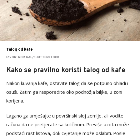
Talog od kafe
IZVOR: NOR GAL/SHUTTERSTOCK
Kako se pravilno koristi talog od kafe
Nakon kuvanja kafe, ostavite talog da se potpuno ohladi i
osuši. Zatim ga rasporedite oko podnožja biljke, u zoni
korijena.
Lagano ga umješajte u površinski sloj zemlje, ali vodite
računa da ne pretjerate sa količinom. Previše azota može
podstaći rast listova, dok cvjetanje može oslabiti. Posle