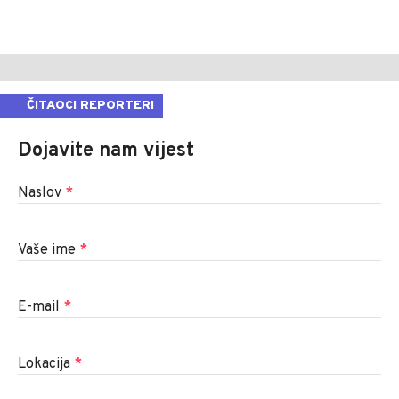
ČITAOCI REPORTERI
Dojavite nam vijest
Naslov
*
Vaše ime
*
E-mail
*
Lokacija
*