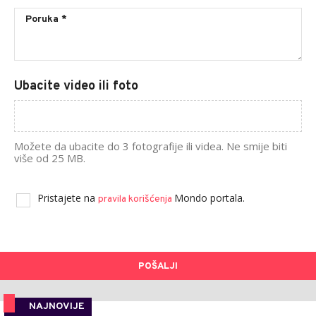
Ubacite video ili foto
Možete da ubacite do 3 fotografije ili videa. Ne smije biti
više od 25 MB.
Pristajete na
Mondo portala.
pravila korišćenja
POŠALJI
NAJNOVIJE