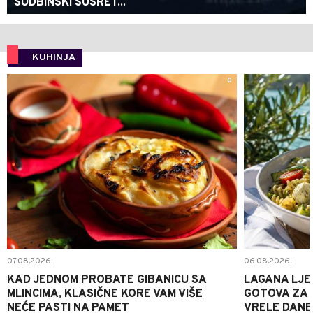
SUDBINSKI SUSRET...
KUHINJA
0
07.08.2026.
06.08.2026.
KAD JEDNOM PROBATE GIBANICU SA
LAGANA LJE
MLINCIMA, KLASIČNE KORE VAM VIŠE
GOTOVA ZA 2
NEĆE PASTI NA PAMET
VRELE DANE