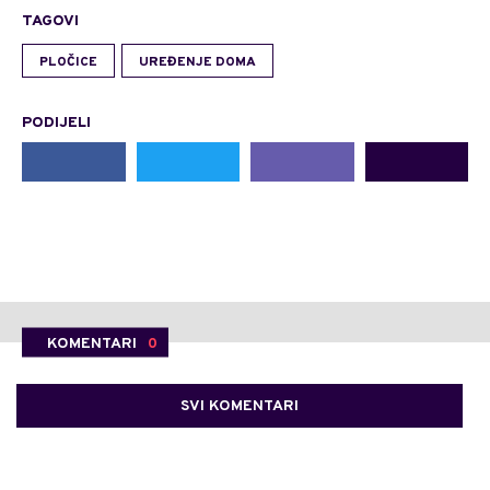
TAGOVI
PLOČICE
UREĐENJE DOMA
PODIJELI
KOMENTARI
0
SVI KOMENTARI