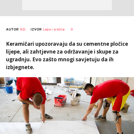
AUTOR
N.D.
0
IZVOR
Lepa i srećna
Keramičari upozoravaju da su cementne pločice
lijepe, ali zahtjevne za održavanje i skupe za
ugradnju. Evo zašto mnogi savjetuju da ih
izbjegnete.