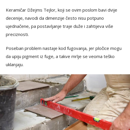
Keramičar Džejms Tejlor, koji se ovim poslom bavi dvije
decenije, navodi da dimenzije često nisu potpuno
ujednačene, pa postavljanje traje duže i zahtijeva više
preciznosti.
Poseban problem nastaje kod fugovanja, jer pločice mogu
da upiju pigment iz fuge, a takve mrlje se veoma teško
uklanjaju.