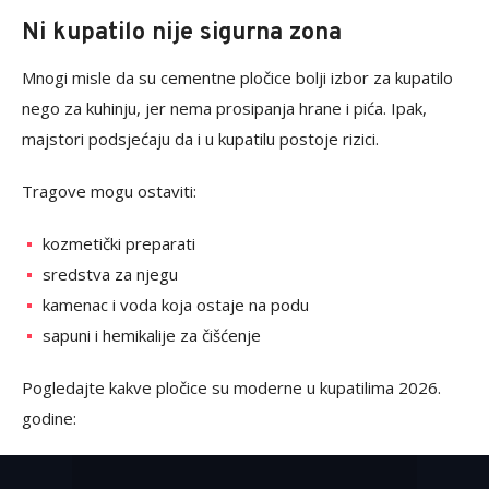
Ni kupatilo nije sigurna zona
Mnogi misle da su cementne pločice bolji izbor za kupatilo
nego za kuhinju, jer nema prosipanja hrane i pića. Ipak,
majstori podsjećaju da i u kupatilu postoje rizici.
Tragove mogu ostaviti:
kozmetički preparati
sredstva za njegu
kamenac i voda koja ostaje na podu
sapuni i hemikalije za čišćenje
Pogledajte kakve pločice su moderne u kupatilima 2026.
godine: