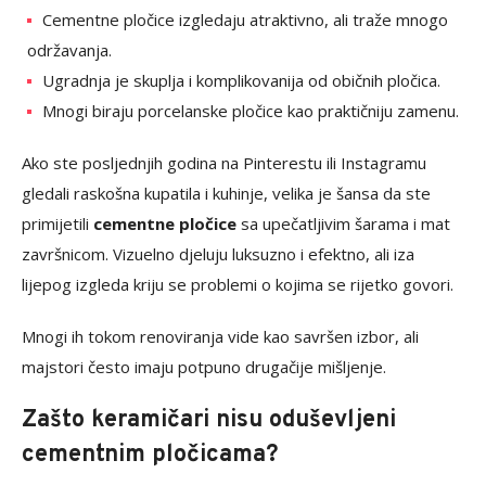
Cementne pločice izgledaju atraktivno, ali traže mnogo
održavanja.
Ugradnja je skuplja i komplikovanija od običnih pločica.
Mnogi biraju porcelanske pločice kao praktičniju zamenu.
Ako ste posljednjih godina na Pinterestu ili Instagramu
gledali raskošna kupatila i kuhinje, velika je šansa da ste
primijetili
cementne pločice
sa upečatljivim šarama i mat
završnicom. Vizuelno djeluju luksuzno i efektno, ali iza
lijepog izgleda kriju se problemi o kojima se rijetko govori.
Mnogi ih tokom renoviranja vide kao savršen izbor, ali
majstori često imaju potpuno drugačije mišljenje.
Zašto keramičari nisu oduševljeni
cementnim pločicama?