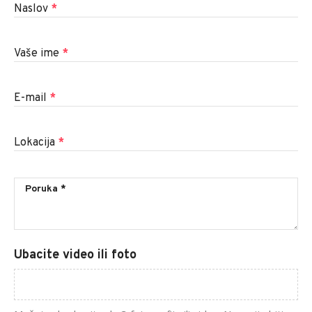
Naslov
*
Vaše ime
*
E-mail
*
Lokacija
*
Ubacite video ili foto