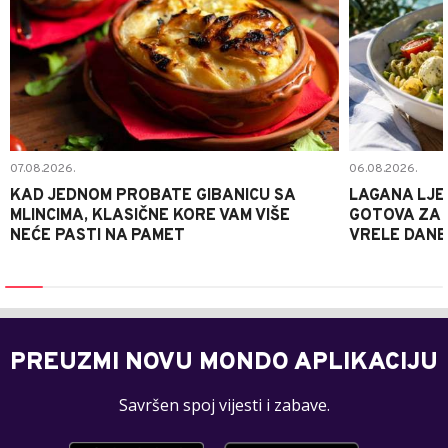
07.08.2026.
06.08.2026.
KAD JEDNOM PROBATE GIBANICU SA
LAGANA LJE
MLINCIMA, KLASIČNE KORE VAM VIŠE
GOTOVA ZA 2
NEĆE PASTI NA PAMET
VRELE DANE
PREUZMI NOVU MONDO APLIKACIJU
Savršen spoj vijesti i zabave.