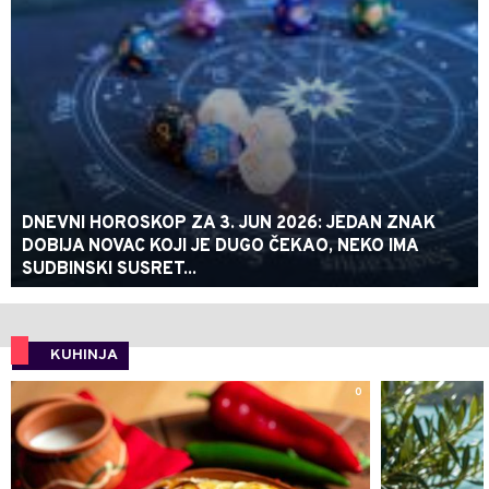
DNEVNI HOROSKOP ZA 3. JUN 2026: JEDAN ZNAK
DOBIJA NOVAC KOJI JE DUGO ČEKAO, NEKO IMA
SUDBINSKI SUSRET...
KUHINJA
0