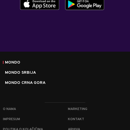
MONDO
MONDO SRBIJA
MONDO CRNA GORA
O NAMA
MARKETING
IMPRESUM
KONTAKT
POLITIKA O KOLAČIĆIMA
ARHIVA