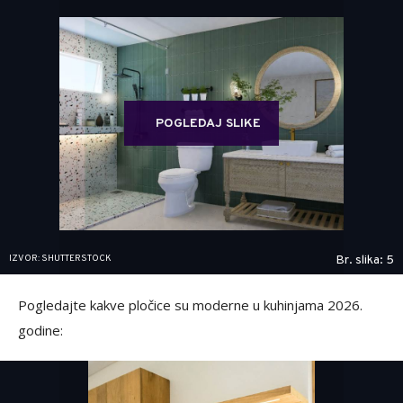
POGLEDAJ SLIKE
IZVOR: SHUTTERSTOCK
Br. slika: 5
Pogledajte kakve pločice su moderne u kuhinjama 2026.
godine: