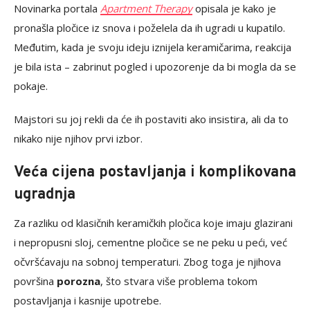
Novinarka portala
Apartment Therapy
opisala je kako je
pronašla pločice iz snova i poželela da ih ugradi u kupatilo.
Međutim, kada je svoju ideju iznijela keramičarima, reakcija
je bila ista – zabrinut pogled i upozorenje da bi mogla da se
pokaje.
Majstori su joj rekli da će ih postaviti ako insistira, ali da to
nikako nije njihov prvi izbor.
Veća cijena postavljanja i komplikovana
ugradnja
Za razliku od klasičnih keramičkih pločica koje imaju glazirani
i nepropusni sloj, cementne pločice se ne peku u peći, već
očvršćavaju na sobnoj temperaturi. Zbog toga je njihova
površina
porozna
, što stvara više problema tokom
postavljanja i kasnije upotrebe.