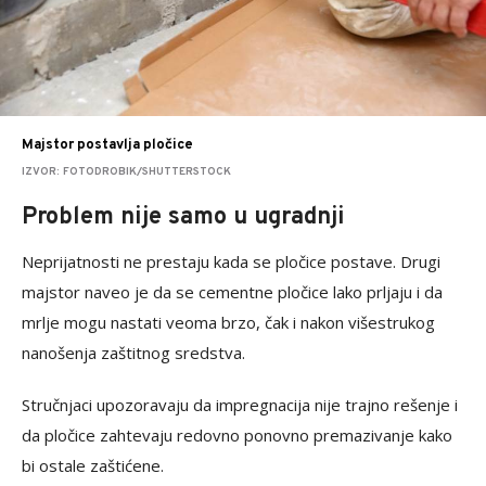
Majstor postavlja pločice
IZVOR: FOTODROBIK/SHUTTERSTOCK
Problem nije samo u ugradnji
Neprijatnosti ne prestaju kada se pločice postave. Drugi
majstor naveo je da se cementne pločice lako prljaju i da
mrlje mogu nastati veoma brzo, čak i nakon višestrukog
nanošenja zaštitnog sredstva.
Stručnjaci upozoravaju da impregnacija nije trajno rešenje i
da pločice zahtevaju redovno ponovno premazivanje kako
bi ostale zaštićene.