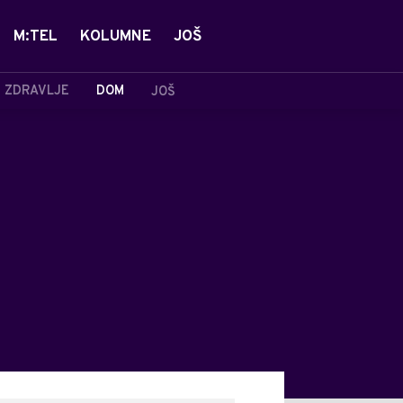
M:TEL
KOLUMNE
JOŠ
ZDRAVLJE
DOM
JOŠ