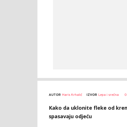
AUTOR
Haris Krhalić
0
IZVOR
Lepa i srećna
Kako da uklonite fleke od krem
spasavaju odjeću