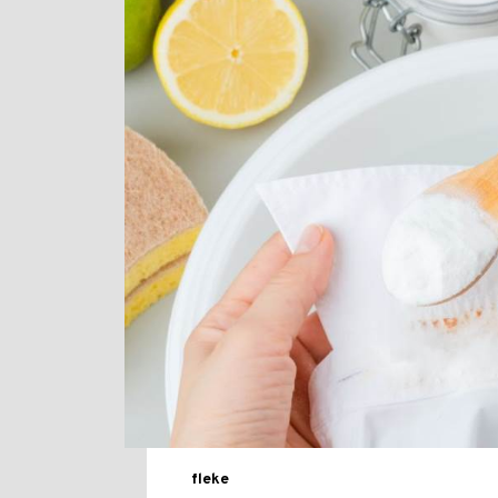
fleke