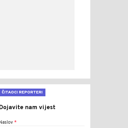
ČITAOCI REPORTERI
Dojavite nam vijest
Naslov
*