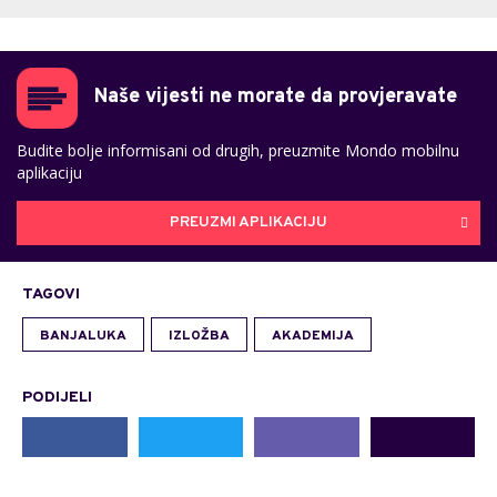
Naše vijesti ne morate da provjeravate
Budite bolje informisani od drugih, preuzmite Mondo mobilnu
aplikaciju
PREUZMI APLIKACIJU
TAGOVI
BANJALUKA
IZLOŽBA
AKADEMIJA
PODIJELI