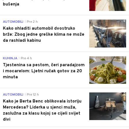
bušenja
0
AUTOMOBILI
Pre 2 h
|
Kako ohladiti automobil dvostruko
brže: Zbog jedne greške klima ne može
da rashladi kabinu
0
KUHINJA
Pre 4 h
|
Tjestenina sa pestom, čeri paradajzom
i mocarelom: Ljetni ručak gotov za 20
minuta
0
AUTOMOBILI
Pre 12 h
|
Kako je Berta Benc oblikovala istoriju
Mercedesa? Liderka u sjenci muža,
zaslužna za klasu kojoj se cijeli svijet
divi