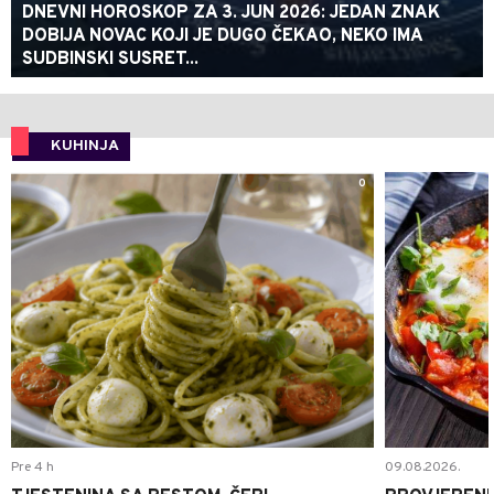
DNEVNI HOROSKOP ZA 3. JUN 2026: JEDAN ZNAK
DOBIJA NOVAC KOJI JE DUGO ČEKAO, NEKO IMA
SUDBINSKI SUSRET...
KUHINJA
0
Pre 4 h
09.08.2026.