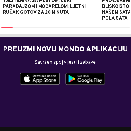
TJESTENINA SA PESTOM, ČERI
PROVJERENI
PARADAJZOM I MOCARELOM: LJETNI
BLISKOISTO
RUČAK GOTOV ZA 20 MINUTA
NAŠEM SATA
POLA SATA
PREUZMI NOVU MONDO APLIKACIJU
Savršen spoj vijesti i zabave.