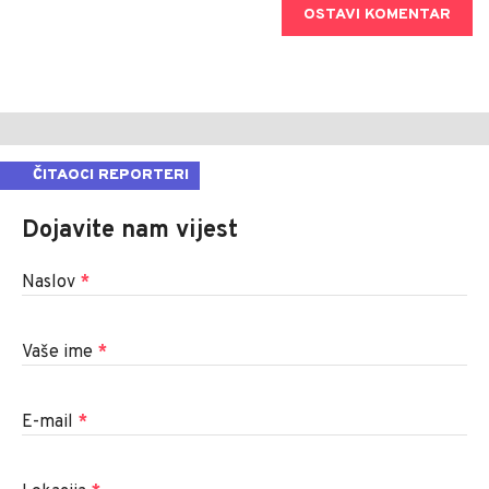
OSTAVI KOMENTAR
ČITAOCI REPORTERI
Dojavite nam vijest
Naslov
*
Vaše ime
*
E-mail
*