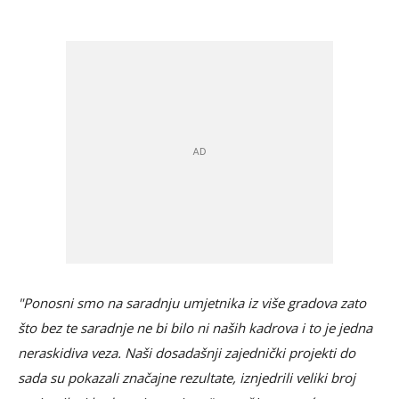
"Ponosni smo na saradnju umjetnika iz više gradova zato
što bez te saradnje ne bi bilo ni naših kadrova i to je jedna
neraskidiva veza. Naši dosadašnji zajednički projekti do
sada su pokazali značajne rezultate, iznjedrili veliki broj