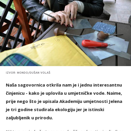
IZVOR: MONDO/DUŠAN VOLAŠ
Naša sagovornica otkrila nam je i jednu interesantnu
činjenicu - kako je uplovila u umjetničke vode. Naime,
prije nego što je upisala Akademiju umjetnosti Jelena
je tri godine studirala ekologiju jer je istinski
zaljubljenik u prirodu.