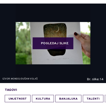
POGLEDAJ SLIKE
IZVOR: MONDO/DUŠAN VOLAŠ
Br. slika: 14
TAGOVI
UMJETNOST
KULTURA
BANJALUKA
TALENTI