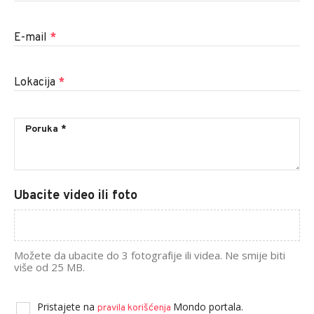
E-mail
*
Lokacija
*
Ubacite video ili foto
Možete da ubacite do 3 fotografije ili videa. Ne smije biti
više od 25 MB.
Pristajete na
Mondo portala.
pravila korišćenja