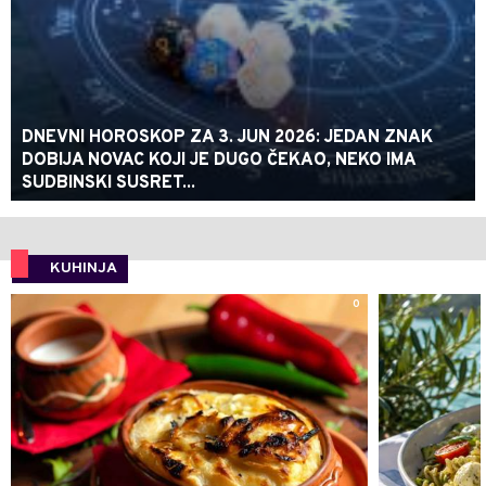
DNEVNI HOROSKOP ZA 3. JUN 2026: JEDAN ZNAK
DOBIJA NOVAC KOJI JE DUGO ČEKAO, NEKO IMA
SUDBINSKI SUSRET...
KUHINJA
0