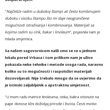
"
Najčešće radim u dubokoj štampi ali često kombinujem
duboku i visoku štampu što mi daje neograničene
mogućnosti istraživanja i kombinovanja. Materijali sa
kojima radim su cink, bakar i linoleum
", pojasnila nam je
mlada umjetnica.
Sa našom sagovornicom našli smo se se u jednom
lokalu pored Vrbasa i tom prilikom nam je uživo
pokazala neke tehnike i metode svoga rada, naravno
koliko su to mogućnosti i raspoloživi materijali
dozovoljavali. Nije trebalo mnogo da se uvjerimo da
je istinski zaljubljenik u apstraktnu umjetnost.
"U mom radu matrice linoleuma, cinka, bakra otisnute na
papir donose lični doživljaj prirode i života. Česti motivi