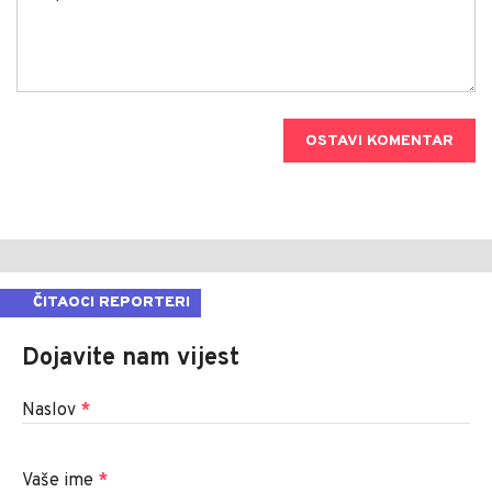
OSTAVI KOMENTAR
ČITAOCI REPORTERI
Dojavite nam vijest
Naslov
*
Vaše ime
*