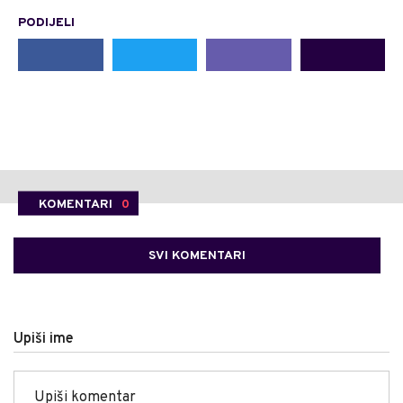
PODIJELI
KOMENTARI
0
SVI KOMENTARI
Upiši ime