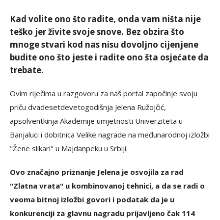
Kad volite ono što radite, onda vam ništa nije
teško jer živite svoje snove. Bez obzira što
mnoge stvari kod nas nisu dovoljno cijenjene
budite ono što jeste i radite ono šta osjećate da
trebate.
Ovim riječima u razgovoru za naš portal započinje svoju
priču dvadesetdevetogodišnja Jelena Ružojčić,
apsolventkinja Akademije umjetnosti Univerziteta u
Banjaluci i dobitnica Velike nagrade na međunarodnoj izložbi
"Žene slikari" u Majdanpeku u Srbiji.
Ovo značajno priznanje Jelena je osvojila za rad
"Zlatna vrata" u kombinovanoj tehnici, a da se radi o
veoma bitnoj izložbi govori i podatak da je u
konkurenciji za glavnu nagradu prijavljeno čak 114