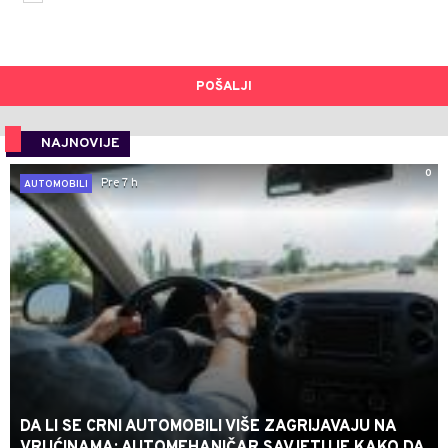
POŠALJI
NAJNOVIJE
0
Pre 7 h
AUTOMOBILI
DA LI SE CRNI AUTOMOBILI VIŠE ZAGRIJAVAJU NA
VRUĆINAMA: AUTOMEHANIČAR SAVJETUJE KAKO DA