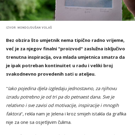
IZVOR: MONDO/DUŠAN VOLAŠ
Bez obzira što umjetnik nema tipično radno vrijeme,
već je za njegov finalni "proizvod" zaslužna isključivo
trenutna inspiracija, ova mlada umjetnica smatra da
je ipak potreban kontinuitet u radu i veliki broj
svakodnevno provedenih sati u ateljeu.
"
Iako pojedina djela izgledaju jednostavno, za njihovu
izradu potrebno je od tri pa do petnaest dana. Sve je
relativno i sve zavisi od motivacije, inspiracije i mnogih
faktora
", rekla nam je Jelena i kroz smijeh istakla da grafika
nije za one sa osjetljivim čulima.