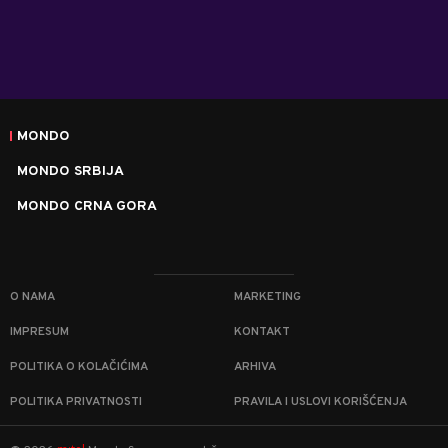
MONDO
MONDO SRBIJA
MONDO CRNA GORA
O NAMA
MARKETING
IMPRESUM
KONTAKT
POLITIKA O KOLAČIĆIMA
ARHIVA
POLITIKA PRIVATNOSTI
PRAVILA I USLOVI KORIŠĆENJA