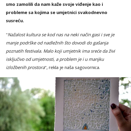
smo zamolili da nam kaže svoje viđenje kao i
probleme sa kojima se umjetnici svakodnevno
susreću.
"
Nažalost kultura se kod nas na neki način gasi i sve je
manje podrške od nadležnih što dovodi do gašanja
poznatih festivala. Malo koji umjetnik ima sreće da živi
isključivo od umjetnosti, a problem je i u manjku
izložbenih prostora
", rekla je naša sagovornica.