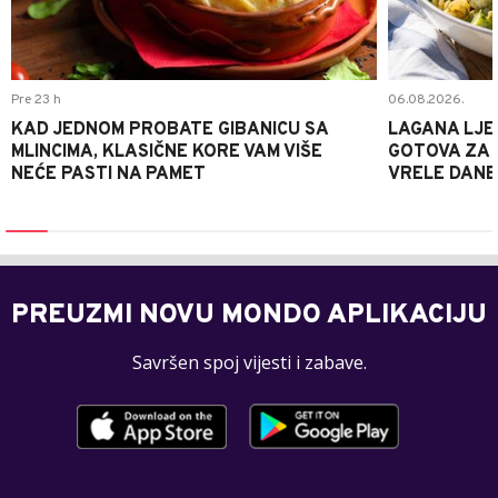
Pre 23 h
06.08.2026.
KAD JEDNOM PROBATE GIBANICU SA
LAGANA LJE
MLINCIMA, KLASIČNE KORE VAM VIŠE
GOTOVA ZA 2
NEĆE PASTI NA PAMET
VRELE DANE
PREUZMI NOVU MONDO APLIKACIJU
Savršen spoj vijesti i zabave.