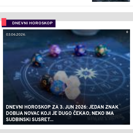
DNEVNI HOROSKOP
0
03.06.2026.
DNEVNI HOROSKOP ZA 3. JUN 2026: JEDAN ZNAK
DOBIJA NOVAC KOJI JE DUGO ČEKAO, NEKO IMA
SUDBINSKI SUSRET...