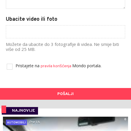
Ubacite video ili foto
Možete da ubacite do 3 fotografije ili videa. Ne smije biti
više od 25 MB.
Pristajete na
Mondo portala.
pravila korišćenja
POŠALJI
NAJNOVIJE
0
Pre 1 h
AUTOMOBILI