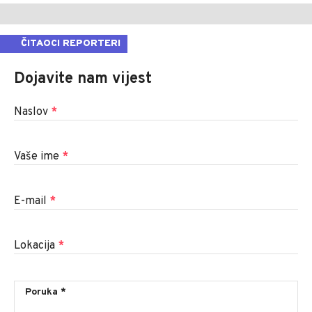
ČITAOCI REPORTERI
Dojavite nam vijest
Naslov
*
Vaše ime
*
E-mail
*
Lokacija
*