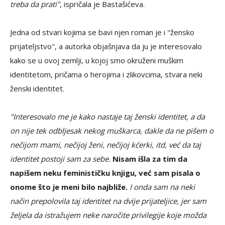
treba da prati"
, ispričala je Bastašićeva.
Jedna od stvari kojima se bavi njen roman je i "žensko
prijateljstvo", a autorka objašnjava da ju je interesovalo
kako se u ovoj zemlji, u kojoj smo okruženi muškim
identitetom, pričama o herojima i zlikovcima, stvara neki
ženski identitet.
"Interesovalo me je kako nastaje taj ženski identitet, a da
on nije tek odbljesak nekog muškarca, dakle da ne pišem o
nečijom mami, nečijoj ženi, nečijoj kćerki, itd, već da taj
identitet postoji sam za sebe.
Nisam išla za tim da
napišem neku feminističku knjigu, već sam pisala o
onome što je meni bilo najbliže.
I onda sam na neki
način prepolovila taj identitet na dvije prijateljice, jer sam
željela da istražujem neke naročite privilegije koje možda