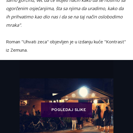
ogorčenim osjećanjima, šta sa njima da uradimo, kako da
ih prihvatimo kao dio nas i da se na taj način oslobodimo
mraka"
.
Roman "Uhvati zeca" objevljen je u izdanju kuće "Kontrast"
iz Zemuna.
POGLEDAJ SLIKE