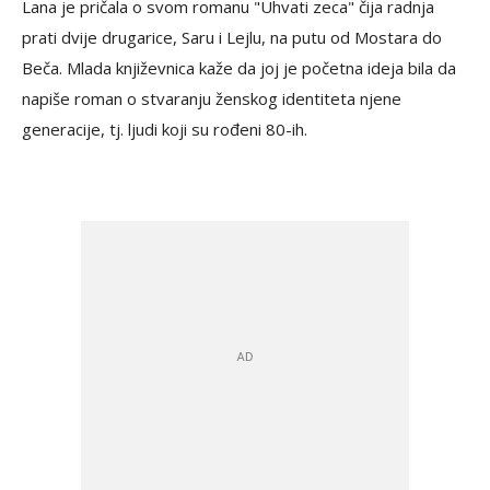
Lana je pričala o svom romanu "Uhvati zeca" čija radnja
prati dvije drugarice, Saru i Lejlu, na putu od Mostara do
Beča. Mlada književnica kaže da joj je početna ideja bila da
napiše roman o stvaranju ženskog identiteta njene
generacije, tj. ljudi koji su rođeni 80-ih.