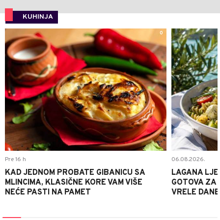
KUHINJA
0
Pre 16 h
06.08.2026.
KAD JEDNOM PROBATE GIBANICU SA
LAGANA LJE
MLINCIMA, KLASIČNE KORE VAM VIŠE
GOTOVA ZA 2
NEĆE PASTI NA PAMET
VRELE DANE