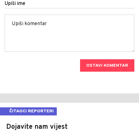
Upiši ime
OSTAVI KOMENTAR
ČITAOCI REPORTERI
Dojavite nam vijest