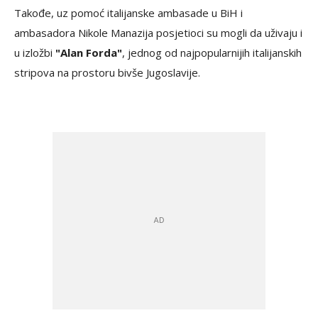
Takođe, uz pomoć italijanske ambasade u BiH i
ambasadora Nikole Manazija posjetioci su mogli da uživaju i
u izložbi
"Alan Forda"
, jednog od najpopularnijih italijanskih
stripova na prostoru bivše Jugoslavije.