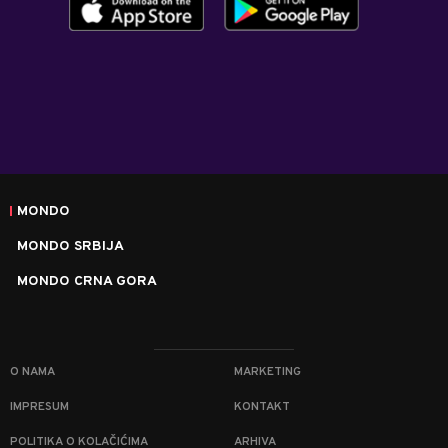
MONDO
MONDO SRBIJA
MONDO CRNA GORA
O NAMA
MARKETING
IMPRESUM
KONTAKT
POLITIKA O KOLAČIĆIMA
ARHIVA