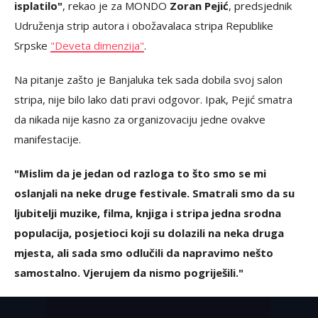
isplatilo"
, rekao je za MONDO
Zoran Pejić
, predsjednik
Udruženja strip autora i obožavalaca stripa Republike
Srpske
"Deveta dimenzija"
.
Na pitanje zašto je Banjaluka tek sada dobila svoj salon
stripa, nije bilo lako dati pravi odgovor. Ipak, Pejić smatra
da nikada nije kasno za organizovaciju jedne ovakve
manifestacije.
"Mislim da je jedan od razloga to što smo se mi
oslanjali na neke druge festivale. Smatrali smo da su
ljubitelji muzike, filma, knjiga i stripa jedna srodna
populacija, posjetioci koji su dolazili na neka druga
mjesta, ali sada smo odlučili da napravimo nešto
samostalno. Vjerujem da nismo pogriješili."