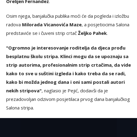
Orelijen Fernandez
.
Osim njega, banjalučka publika moći će da pogleda i izložbu
radova
Milorada Vicanovića Maze
, a posjetiocima Salona
predstaviće se i čuveni strip crtač
Željko Pahek
.
"Ogromno je interesovanje roditelja da djeca prođu
besplatnu školu stripa. Klinci mogu da se upoznaju sa
strip autorima, profesionalnim strip crtačima, da vide
kako to sve u suštini izgleda i kako treba da se radi,
kako bi možda jednog dana i oni sami postali autori
nekih stripova"
, naglasio je Pejić, dodavši da je
prezadovoljan odzivom posjetilaca prvog dana banjalučkog
Salona stripa.