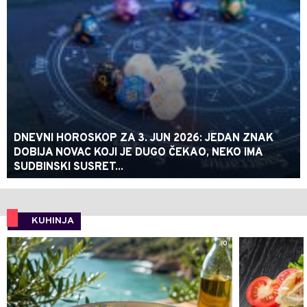
DNEVNI HOROSKOP ZA 3. JUN 2026: JEDAN ZNAK
DOBIJA NOVAC KOJI JE DUGO ČEKAO, NEKO IMA
SUDBINSKI SUSRET...
KUHINJA
0