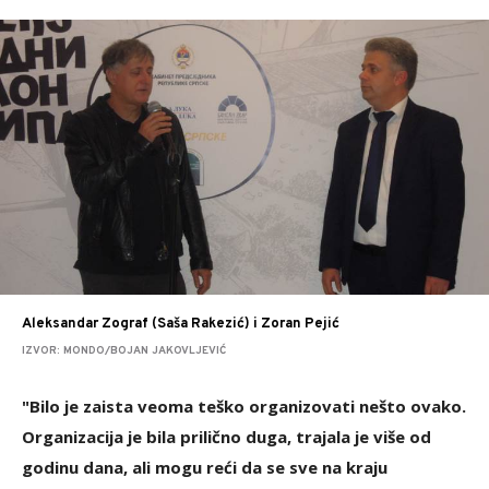
Aleksandar Zograf (Saša Rakezić) i Zoran Pejić
IZVOR: MONDO/BOJAN JAKOVLJEVIĆ
"Bilo je zaista veoma teško organizovati nešto ovako.
Organizacija je bila prilično duga, trajala je više od
godinu dana, ali mogu reći da se sve na kraju