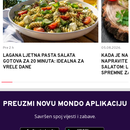
Pre 2 h
05.08.2026.
LAGANA LJETNA PASTA SALATA
KADA JE NA
GOTOVA ZA 20 MINUTA: IDEALNA ZA
NAPRAVITE 
VRELE DANE
SALATOM: LA
SPREMNE ZA
PREUZMI NOVU MONDO APLIKACIJU
Savršen spoj vijesti i zabave.