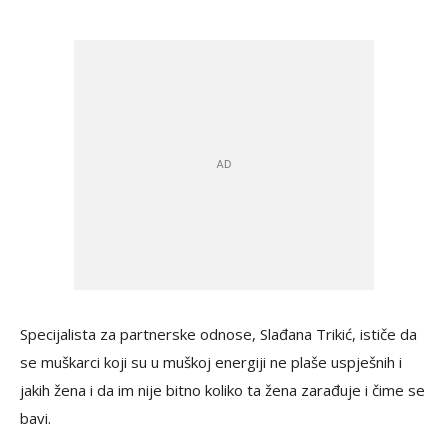
Specijalista za partnerske odnose, Slađana Trikić, ističe da
se muškarci koji su u muškoj energiji ne plaše uspješnih i
jakih žena i da im nije bitno koliko ta žena zarađuje i čime se
bavi.