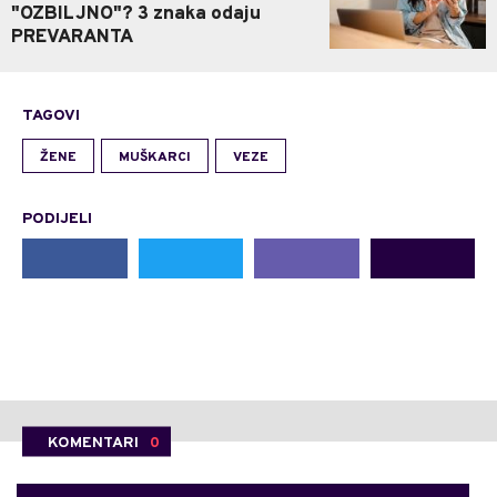
"OZBILJNO"? 3 znaka odaju
PREVARANTA
TAGOVI
ŽENE
MUŠKARCI
VEZE
PODIJELI
KOMENTARI
0