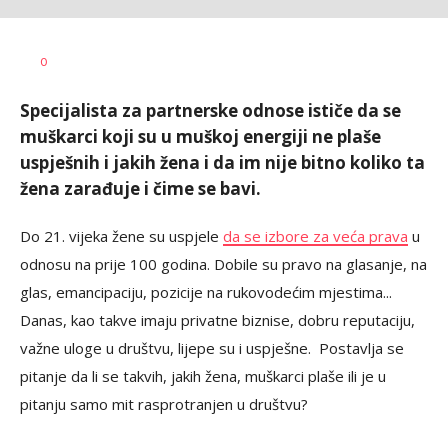
0
Specijalista za partnerske odnose ističe da se
muškarci koji su u muškoj energiji ne plaše
uspješnih i jakih žena i da im nije bitno koliko ta
žena zarađuje i čime se bavi.
Do 21. vijeka žene su uspjele
da se izbore za veća prava
u
odnosu na prije 100 godina. Dobile su pravo na glasanje, na
glas, emancipaciju, pozicije na rukovodećim mjestima...
Danas, kao takve imaju privatne biznise, dobru reputaciju,
važne uloge u društvu, lijepe su i uspješne. Postavlja se
pitanje da li se takvih, jakih žena, muškarci plaše ili je u
pitanju samo mit rasprotranjen u društvu?