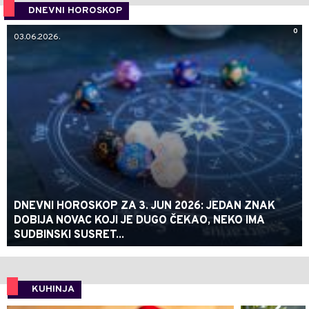
DNEVNI HOROSKOP
0
03.06.2026.
DNEVNI HOROSKOP ZA 3. JUN 2026: JEDAN ZNAK
DOBIJA NOVAC KOJI JE DUGO ČEKAO, NEKO IMA
SUDBINSKI SUSRET...
KUHINJA