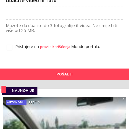
Ubacite video ili foto
Možete da ubacite do 3 fotografije ili videa. Ne smije biti
više od 25 MB.
Pristajete na
Mondo portala.
pravila korišćenja
POŠALJI
NAJNOVIJE
0
Pre 7 h
AUTOMOBILI