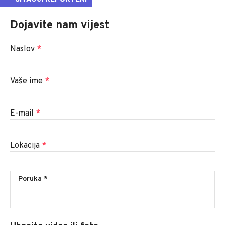
Dojavite nam vijest
Naslov
*
Vaše ime
*
E-mail
*
Lokacija
*