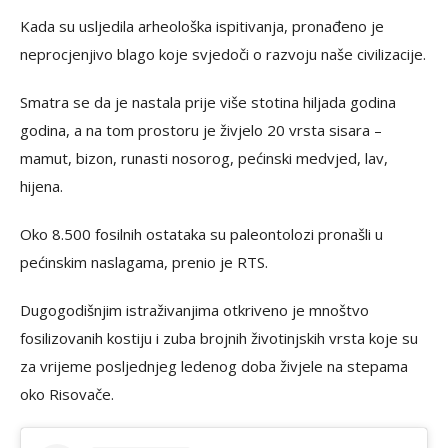
Kada su usljedila arheološka ispitivanja, pronađeno je
neprocjenjivo blago koje svjedoči o razvoju naše civilizacije.
Smatra se da je nastala prije više stotina hiljada godina
godina, a na tom prostoru je živjelo 20 vrsta sisara –
mamut, bizon, runasti nosorog, pećinski medvjed, lav,
hijena.
Oko 8.500 fosilnih ostataka su paleontolozi pronašli u
pećinskim naslagama, prenio je RTS.
Dugogodišnjim istraživanjima otkriveno je mnoštvo
fosilizovanih kostiju i zuba brojnih životinjskih vrsta koje su
za vrijeme posljednjeg ledenog doba živjele na stepama
oko Risovače.