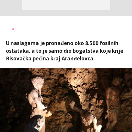
0
U naslagama je pronađeno oko 8.500 fosilnih
ostataka, a to je samo dio bogatstva koje krije
Risovačka pećina kraj Aranđelovca.