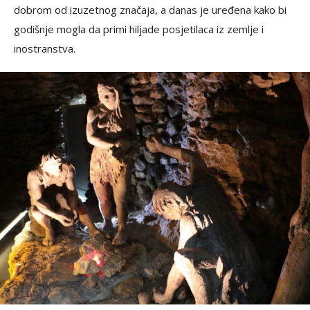
dobrom od izuzetnog značaja, a danas je uređena kako bi
godišnje mogla da primi hiljade posjetilaca iz zemlje i
inostranstva.