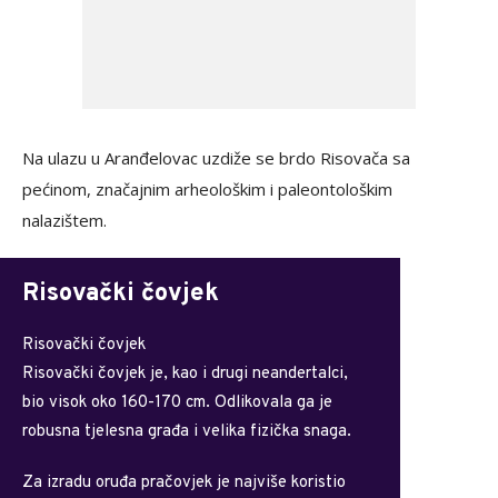
Na ulazu u Aranđelovac uzdiže se brdo Risovača sa
pećinom, značajnim arheološkim i paleontološkim
nalazištem.
Risovački čovjek
Risovački čovjek
Risovački čovjek je, kao i drugi neandertalci,
bio visok oko 160-170 cm. Odlikovala ga je
robusna tjelesna građa i velika fizička snaga.
Za izradu oruđa pračovjek je najviše koristio