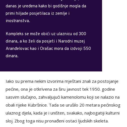
danas je uređena kako bi godišnje mogla da
primi hiljade posjetilaca iz zemlje i
inostranstva.
Kompleks se može obići uz ulaznicu od 300
dinara, a ko želi da posjeti i Narodni muzej
Aranđelovac kao i Orašac mora da izdvoji 550
dinara.
Iako su prema nekim izvorima mještani znali za postojanje
pećine, ona je otkrivena za širu javnost tek 1950. godine
sasvim slučajno, zahvaljujući kamenolomu koji se nalazio na
obali rijeke Kubršnice. Tada se urušilo 20 metara pećinskog
ulaznog djela, kada je i uništen, svakako, najbogatiji kulturni
sloj. Zbog toga nisu pronađeni ostaci ljudskih skeleta.