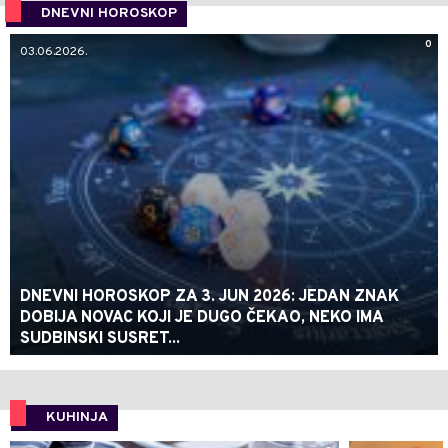
DNEVNI HOROSKOP
0
03.06.2026.
DNEVNI HOROSKOP ZA 3. JUN 2026: JEDAN ZNAK
DOBIJA NOVAC KOJI JE DUGO ČEKAO, NEKO IMA
SUDBINSKI SUSRET...
KUHINJA