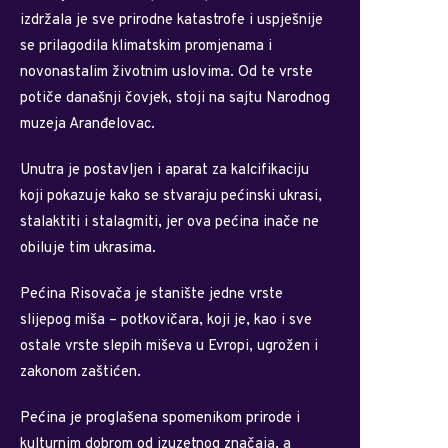
izdržala je sve prirodne katastrofe i uspješnije
se prilagodila klimatskim promjenama i
novonastalim životnim uslovima. Od te vrste
potiče današnji čovjek, stoji na sajtu Narodnog
muzeja Aranđelovac.
Unutra je postavljen i aparat za kalcifikaciju
koji pokazuje kako se stvaraju pećinski ukrasi,
stalaktiti i stalagmiti, jer ova pećina inače ne
obiluje tim ukrasima.
Pećina Risovača je stanište jedne vrste
slijepog miša – potkovičara, koji je, kao i sve
ostale vrste slepih miševa u Evropi, ugrožen i
zakonom zaštićen.
Pećina je proglašena spomenikom prirode i
kulturnim dobrom od izuzetnog značaja, a