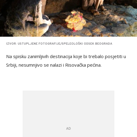
IZVOR: USTUPLJENE FOTOGRAFIJE/SPELEOLOŠKI ODSEK BEOGRADA
Na spisku zanimljivih destinacija koje bi trebalo posjetiti u
Srbiji, nesumnjivo se nalazi i Risovačka pećina.