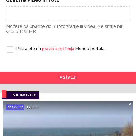
Ubacite video ili foto
Možete da ubacite do 3 fotografije ili videa. Ne smije biti
više od 25 MB.
Pristajete na
Mondo portala.
pravila korišćenja
POŠALJI
NAJNOVIJE
0
Pre 2 h
ZDRAVLJE