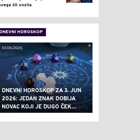
svega 30 vozila
DNEVNI HOROSKOP
0
03.06.2026.
DNEVNI HOROSKOP ZA 3. JUN
2026: JEDAN ZNAK DOBIJA
NOVAC KOJI JE DUGO ČEK...