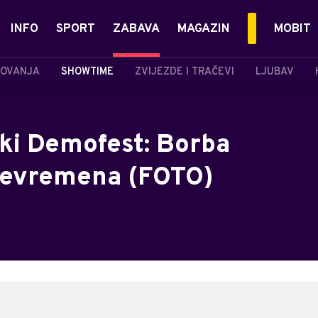
INFO
SPORT
ZABAVA
MAGAZIN
MOBIT
OVANJA
SHOWTIME
ZVIJEZDE I TRAČEVI
LJUBAV
ki Demofest: Borba
 nevremena (FOTO)