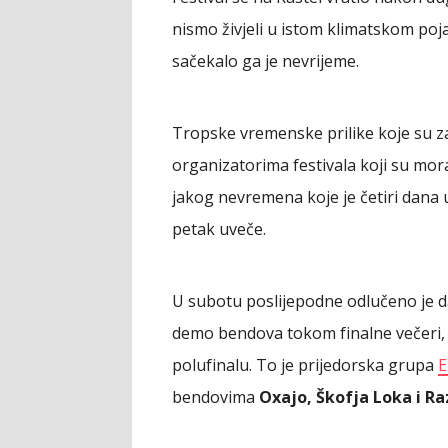
nismo živjeli u istom klimatskom poja
sačekalo ga je nevrijeme.
Tropske vremenske prilike koje su 
organizatorima festivala koji su mor
jakog nevremena koje je četiri dana
petak uveče.
U subotu poslijepodne odlučeno je d
demo bendova tokom finalne večeri,
polufinalu. To je prijedorska grupa
E
bendovima
Oxajo, Škofja Loka i Ra