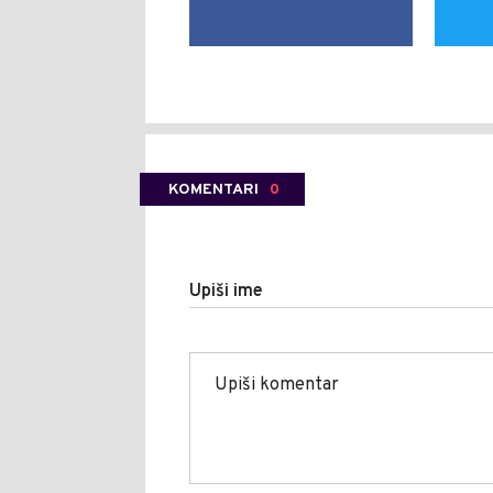
KOMENTARI
0
Upiši ime