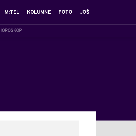
M:TEL
KOLUMNE
FOTO
JOŠ
HOROSKOP