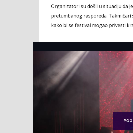
Organizatori su došli u situaciju da 
pretumbanog rasporeda. Takmičari su
kako bi se festival mogao privesti kra
POG