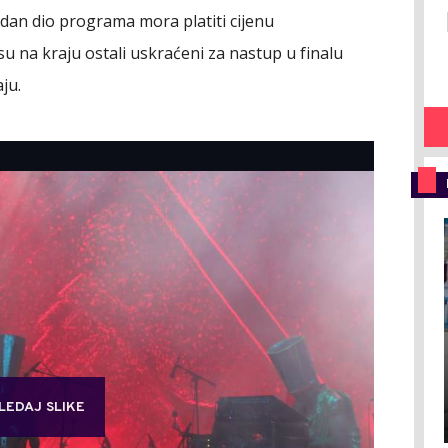
jedan dio programa mora platiti cijenu
 na kraju ostali uskraćeni za nastup u finalu
ju.
LEDAJ SLIKE