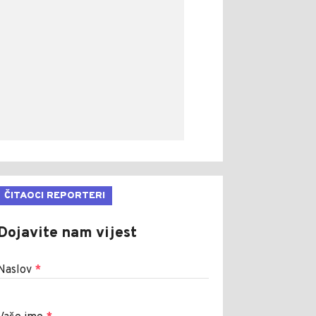
ČITAOCI REPORTERI
Dojavite nam vijest
Naslov
*