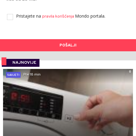
Pristajete na
Mondo portala.
pravila korišćenja
POŠALJI
NAJNOVIJE
0
Pre 18 min
SAVJETI