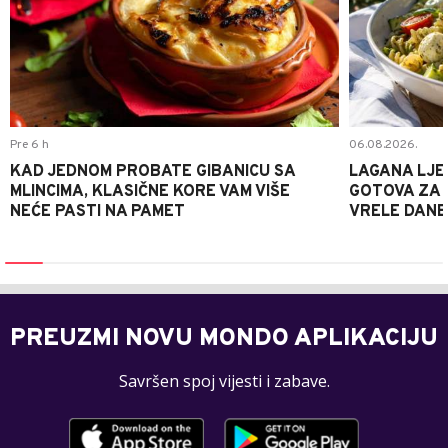
Pre 6 h
06.08.2026.
KAD JEDNOM PROBATE GIBANICU SA
LAGANA LJE
MLINCIMA, KLASIČNE KORE VAM VIŠE
GOTOVA ZA 2
NEĆE PASTI NA PAMET
VRELE DANE
PREUZMI NOVU MONDO APLIKACIJU
Savršen spoj vijesti i zabave.