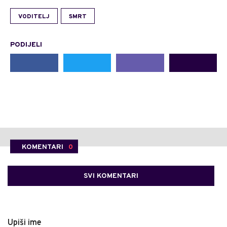
VODITELJ
SMRT
PODIJELI
KOMENTARI
0
SVI KOMENTARI
Upiši ime