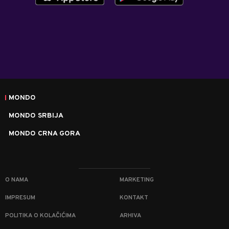
MONDO
MONDO SRBIJA
MONDO CRNA GORA
O NAMA
MARKETING
IMPRESUM
KONTAKT
POLITIKA O KOLAČIĆIMA
ARHIVA