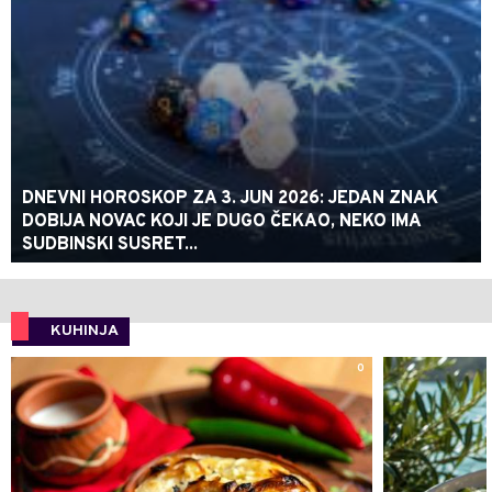
DNEVNI HOROSKOP ZA 3. JUN 2026: JEDAN ZNAK
DOBIJA NOVAC KOJI JE DUGO ČEKAO, NEKO IMA
SUDBINSKI SUSRET...
KUHINJA
0