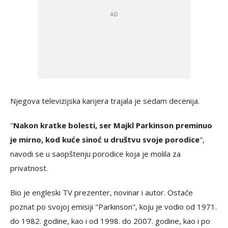
Njegova televizijska karijera trajala je sedam decenija.
"
Nakon kratke bolesti, ser Majkl Parkinson preminuo
je mirno, kod kuće sinoć u društvu svoje porodice
",
navodi se u saopštenju porodice koja je molila za
privatnost.
Bio je engleski TV prezenter, novinar i autor. Ostaće
poznat po svojoj emisiji "Parkinson", koju je vodio od 1971.
do 1982. godine, kao i od 1998. do 2007. godine, kao i po