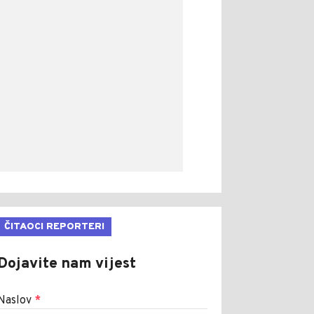
ČITAOCI REPORTERI
Dojavite nam vijest
Naslov
*