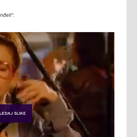
nđeli":
LEDAJ SLIKE