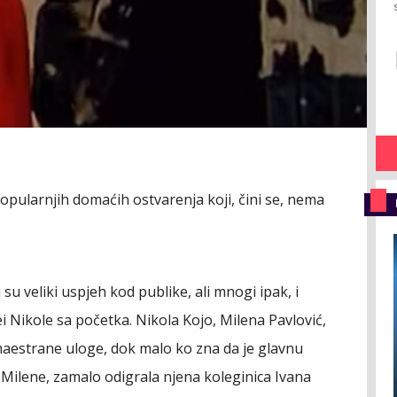
opularnjih domaćih ostvarenja koji, čini se, nema
i su veliki uspjeh kod publike, ali mnogi ipak, i
e
i Nikole sa početka. Nikola Kojo, Milena Pavlović,
maestrane uloge, dok malo ko zna da je glavnu
Milene, zamalo odigrala njena koleginica Ivana