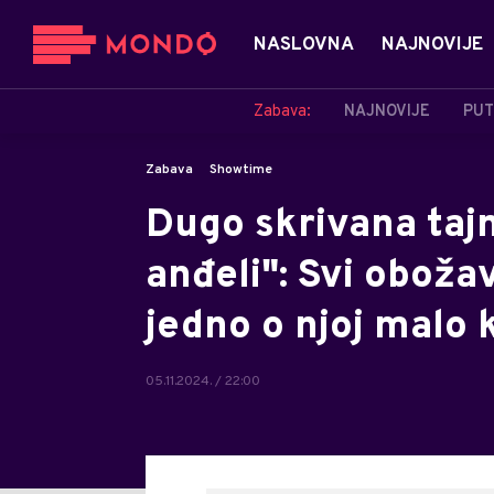
NASLOVNA
NAJNOVIJE
Zabava:
NAJNOVIJE
PUT
Zabava
Showtime
Dugo skrivana taj
anđeli": Svi obožav
jedno o njoj malo 
05.11.2024. / 22:00