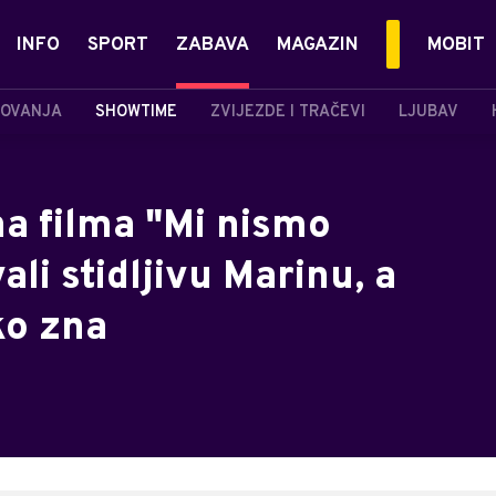
INFO
SPORT
ZABAVA
MAGAZIN
MOBIT
OVANJA
SHOWTIME
ZVIJEZDE I TRAČEVI
LJUBAV
na filma "Mi nismo
ali stidljivu Marinu, a
ko zna