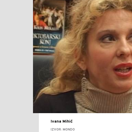
Ivana Mihić
IZVOR: MONDO