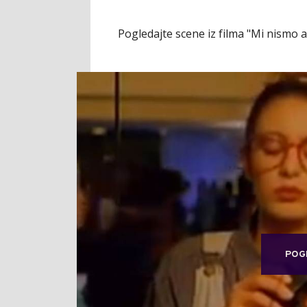
Pogledajte scene iz filma "Mi nismo a
POG