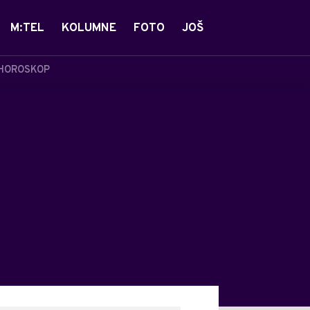
M:TEL
KOLUMNE
FOTO
JOŠ
HOROSKOP